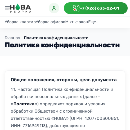
+7 (926) 633-22-01
Уборка квартир
Уборка офисов
Мытье окон
Еще...
Генеральная
Поддерживающая
После ремонта
Антибактериаль
Главная
Политика конфиденциальности
Политика конфиденциальности
Общие положения, стороны, цель документа
1.1. Настоящая Политика конфиденциальности и
обработки персональных данных (далее –
«
Политика
») определяет порядок и условия
обработки Обществом с ограниченной
ответственностью «НОВА» (ОГРН: 1207700300851,
ИНН: 7716949113), действующим по