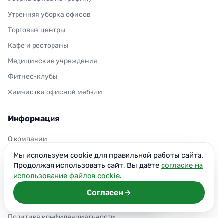
Утренняя уборка офисов
Торговые центры
Кафе и рестораны
Медицинские учреждения
Фитнес-клубы
Химчистка офисной мебели
Информация
О компании
Отзывы клиентов
Мы используем cookie для правильной работы сайта.
Продолжая использовать сайт, Вы даёте
согласие на
Контакты
использование файлов cookie
.
Блог
Согласен
Карта сайта
Политика конфиденциальности