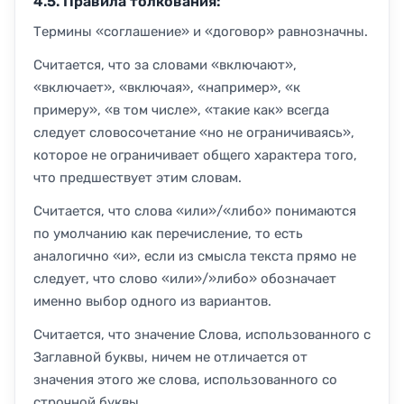
4.5. Правила толкования:
Термины «соглашение» и «договор» равнозначны.
Считается, что за словами «включают»,
«включает», «включая», «например», «к
примеру», «в том числе», «такие как» всегда
следует словосочетание «но не ограничиваясь»,
которое не ограничивает общего характера того,
что предшествует этим словам.
Считается, что слова «или»/«либо» понимаются
по умолчанию как перечисление, то есть
аналогично «и», если из смысла текста прямо не
следует, что слово «или»/»либо» обозначает
именно выбор одного из вариантов.
Считается, что значение Слова, использованного с
Заглавной буквы, ничем не отличается от
значения этого же слова, использованного со
строчной буквы.