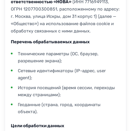
ответственностью «НОВА»
(ИНН 7716949113,
ОГРН 1207700300851, расположенному по адресу:
г. Москва, улица Искры, дом 31 корпус 1) (далее —
«Общество») на использование файлов cookie и
обработку связанных с ними данных.
Перечень обрабатываемых данных
Технические параметры (ОС, браузер,
разрешение экрана);
Сетевые идентификаторы (IP-адрес, user
agent);
История посещений (время сессии, переходы
между страницами);
Геоданные (страна, город, координаты
объекта).
Цели обработки данных