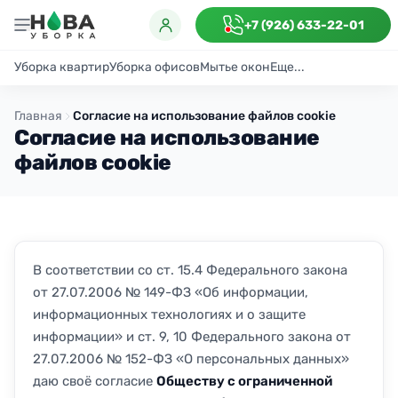
+7 (926) 633-22-01
Уборка квартир
Уборка офисов
Мытье окон
Еще...
Генеральная
Поддерживающая
После ремонта
Антибактериаль
Главная
Согласие на использование файлов cookie
Согласие на использование
файлов cookie
В соответствии со ст. 15.4 Федерального закона
от 27.07.2006 № 149-ФЗ «Об информации,
информационных технологиях и о защите
информации» и ст. 9, 10 Федерального закона от
27.07.2006 № 152-ФЗ «О персональных данных»
даю своё согласие
Обществу с ограниченной