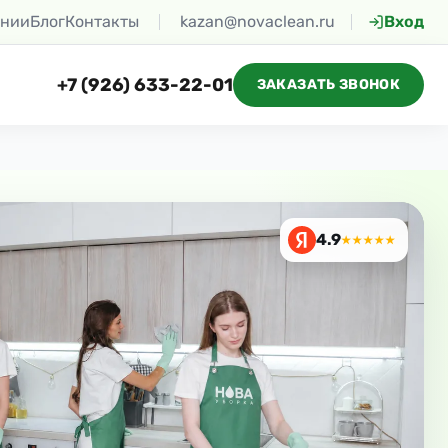
ании
Блог
Контакты
kazan@novaclean.ru
Вход
+7 (926) 633-22-01
ЗАКАЗАТЬ ЗВОНОК
4.9
★★★★★