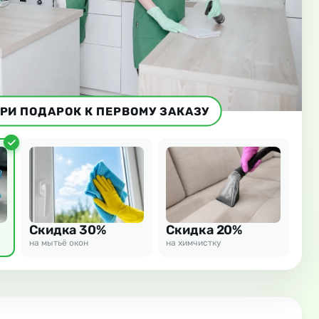
РИ ПОДАРОК К ПЕРВОМУ ЗАКАЗУ
Скидка 30%
Скидка 20%
на мытьё окон
на химчистку