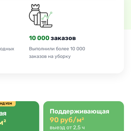
10 000
заказов
ходных
Выполнили более 10 000
заказов на уборку
ЕНДУЕМ
Поддерживающая
ая
90 руб/м²
м²
выезд от 2,5 ч