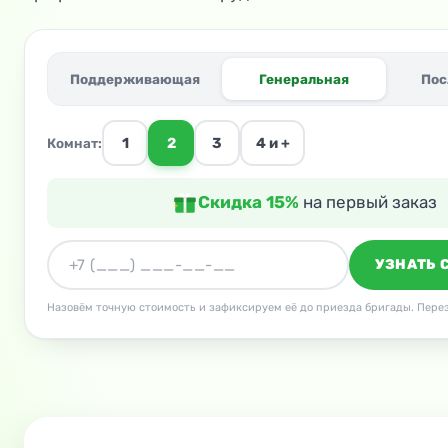
Поддерживающая
Генеральная
Пос
1
2
3
4 и +
Комнат:
Скидка 15%
на первый заказ
УЗНАТЬ 
Назовём точную стоимость и зафиксируем её до приезда бригады. Перез