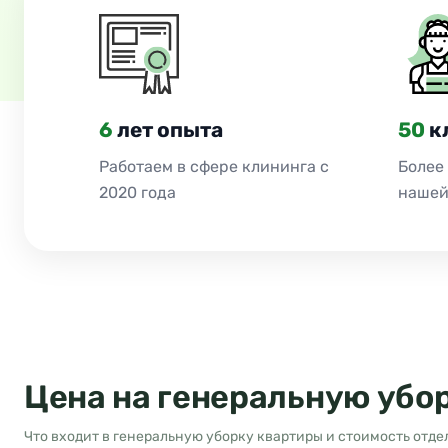
6
лет опыта
50
к
Работаем в сфере клининга с
Более
2020 года
нашей
Цена на генеральную убо
Что входит в генеральную уборку квартиры и стоимость отде