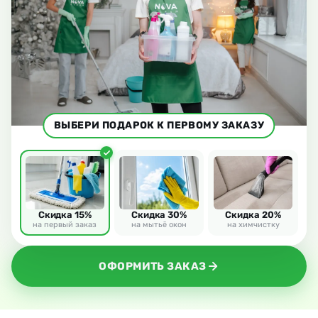
ВЫБЕРИ ПОДАРОК К ПЕРВОМУ ЗАКАЗУ
Скидка 15%
Скидка 30%
Скидка 20%
на первый заказ
на мытьё окон
на химчистку
ОФОРМИТЬ ЗАКАЗ