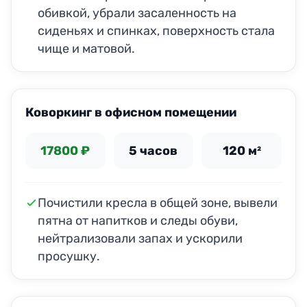
обивкой, убрали засаленность на
сиденьях и спинках, поверхность стала
чище и матовой.
ДО
ПОСЛЕ
Коворкинг в офисном помещении
17800 ₽
5 часов
120 м²
Почистили кресла в общей зоне, вывели
пятна от напитков и следы обуви,
нейтрализовали запах и ускорили
просушку.
ДО
ПОСЛЕ