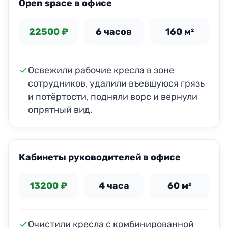
Open space в офисе
22500 ₽
6 часов
160 м²
Освежили рабочие кресла в зоне
сотрудников, удалили въевшуюся грязь
и потёртости, подняли ворс и вернули
опрятный вид.
ДО
ПОСЛЕ
Кабинеты руководителей в офисе
13200 ₽
4 часа
60 м²
Очистили кресла с комбинированной