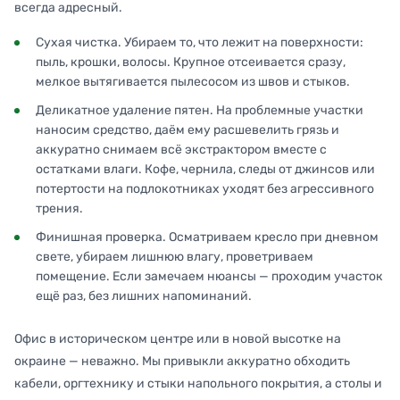
всегда адресный.
Сухая чистка. Убираем то, что лежит на поверхности:
пыль, крошки, волосы. Крупное отсеивается сразу,
мелкое вытягивается пылесосом из швов и стыков.
Деликатное удаление пятен. На проблемные участки
наносим средство, даём ему расшевелить грязь и
аккуратно снимаем всё экстрактором вместе с
остатками влаги. Кофе, чернила, следы от джинсов или
потертости на подлокотниках уходят без агрессивного
трения.
Финишная проверка. Осматриваем кресло при дневном
свете, убираем лишнюю влагу, проветриваем
помещение. Если замечаем нюансы — проходим участок
ещё раз, без лишних напоминаний.
Офис в историческом центре или в новой высотке на
окраине — неважно. Мы привыкли аккуратно обходить
кабели, оргтехнику и стыки напольного покрытия, а столы и