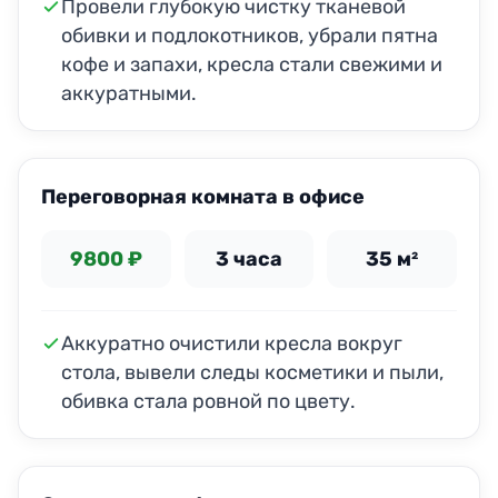
Провели глубокую чистку тканевой
обивки и подлокотников, убрали пятна
кофе и запахи, кресла стали свежими и
аккуратными.
ДО
ПОСЛЕ
Переговорная комната в офисе
9800 ₽
3 часа
35 м²
Аккуратно очистили кресла вокруг
стола, вывели следы косметики и пыли,
обивка стала ровной по цвету.
ДО
ПОСЛЕ