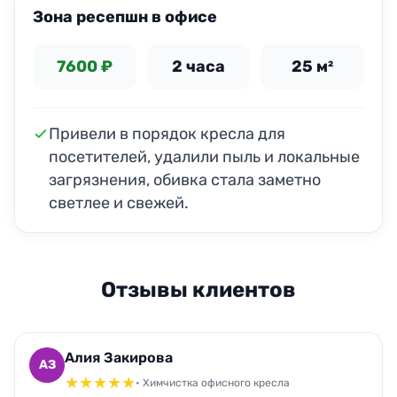
Зона ресепшн в офисе
7600 ₽
2 часа
25 м²
Привели в порядок кресла для
посетителей, удалили пыль и локальные
загрязнения, обивка стала заметно
светлее и свежей.
Отзывы клиентов
Алия Закирова
АЗ
★
★
★
★
★
• Химчистка офисного кресла