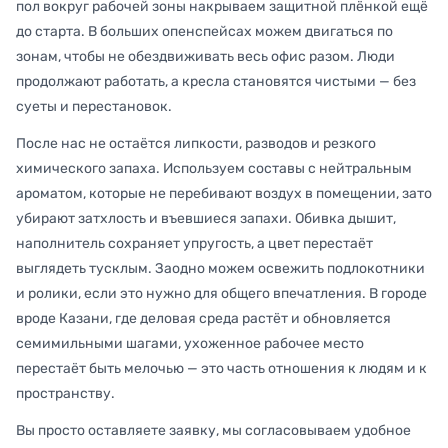
пол вокруг рабочей зоны накрываем защитной плёнкой ещё
до старта. В больших опенспейсах можем двигаться по
зонам, чтобы не обездвиживать весь офис разом. Люди
продолжают работать, а кресла становятся чистыми — без
суеты и перестановок.
После нас не остаётся липкости, разводов и резкого
химического запаха. Используем составы с нейтральным
ароматом, которые не перебивают воздух в помещении, зато
убирают затхлость и въевшиеся запахи. Обивка дышит,
наполнитель сохраняет упругость, а цвет перестаёт
выглядеть тусклым. Заодно можем освежить подлокотники
и ролики, если это нужно для общего впечатления. В городе
вроде Казани, где деловая среда растёт и обновляется
семимильными шагами, ухоженное рабочее место
перестаёт быть мелочью — это часть отношения к людям и к
пространству.
Вы просто оставляете заявку, мы согласовываем удобное