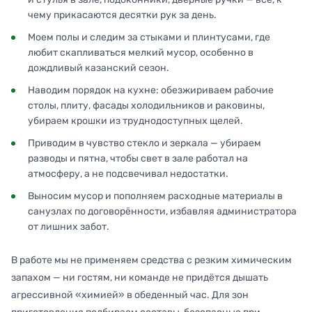
чему прикасаются десятки рук за день.
Моем полы и следим за стыками и плинтусами, где
любит скапливаться мелкий мусор, особенно в
дождливый казанский сезон.
Наводим порядок на кухне: обезжириваем рабочие
столы, плиту, фасады холодильников и раковины,
убираем крошки из труднодоступных щелей.
Приводим в чувство стекло и зеркала — убираем
разводы и пятна, чтобы свет в зале работал на
атмосферу, а не подсвечивал недостатки.
Выносим мусор и пополняем расходные материалы в
санузлах по договорённости, избавляя администратора
от лишних забот.
В работе мы не применяем средства с резким химическим
запахом — ни гостям, ни команде не придётся дышать
агрессивной «химией» в обеденный час. Для зон