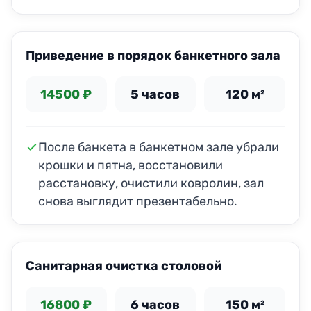
ДО
ПОСЛЕ
Приведение в порядок банкетного зала
14500 ₽
5 часов
120 м²
После банкета в банкетном зале убрали
крошки и пятна, восстановили
расстановку, очистили ковролин, зал
снова выглядит презентабельно.
ДО
ПОСЛЕ
Санитарная очистка столовой
16800 ₽
6 часов
150 м²