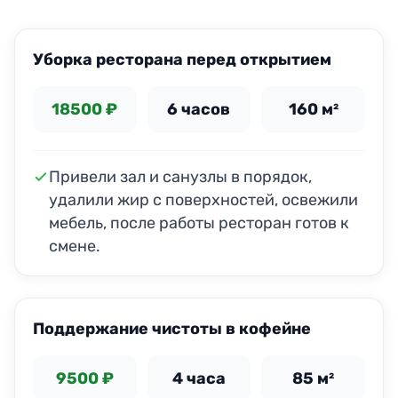
ДО
ПОСЛЕ
Уборка ресторана перед открытием
18500 ₽
6 часов
160 м²
Привели зал и санузлы в порядок,
удалили жир с поверхностей, освежили
мебель, после работы ресторан готов к
смене.
ДО
ПОСЛЕ
Поддержание чистоты в кофейне
9500 ₽
4 часа
85 м²