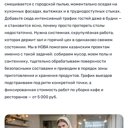
смешивается с городской пылью, моментально оседая на
кухонных фасадах, вытяжках и в труднодоступных стыках.
Добавьте сюда интенсивный трафик гостей даже в будни —
и становится ясно, почему просто протереть столы
недостаточно. Нужна системная, скрупулёзная работа,
которая держит зал и горячий цех в одинаково свежем
состоянии. Мы в НОВА помогаем казанским проектам
именно с такой задачей: собираем мусор, моем полы и
сантехнику, тщательно обрабатываем поверхности
безопасными составами и приводим в порядок зоны
приготовления и хранения продуктов. График выездов
подстраиваем под ритм конкретной точки, а
фиксированная стоимость работ по уборке кафе и
ресторанов — от 5 000 руб.