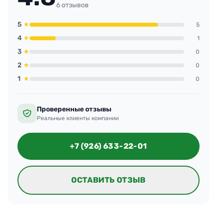
6 отзывов
5
★
5
4
★
1
3
★
0
2
★
0
1
★
0
Проверенные отзывы
Реальные клиенты компании
+7 (926) 633-22-01
ОСТАВИТЬ ОТЗЫВ