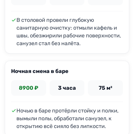
В столовой провели глубокую
санитарную очистку: отмыли кафель и
швы, обезжирили рабочие поверхности,
санузел стал без налёта.
ДО
ПОСЛЕ
Ночная смена в баре
8900 ₽
3 часа
75 м²
Ночью в баре протёрли стойку и полки,
вымыли полы, обработали санузел, к
открытию всё сияло без липкости.