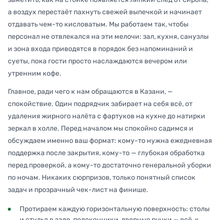
а воздух перестаёт пахнуть свежей выпечкой и начинает
отдавать чем-то кисловатым. Мы работаем так, чтобы
персонал не отвлекался на эти мелочи: зал, кухня, санузлы
и зона входа приводятся в порядок без напоминаний и
суеты, пока гости просто наслаждаются вечером или
утренним кофе.
Главное, ради чего к нам обращаются в Казани, —
спокойствие. Один подрядчик забирает на себя всё, от
удаления жирного налёта с фартуков на кухне до натирки
зеркал в холле. Перед началом мы спокойно садимся и
обсуждаем именно ваш формат: кому-то нужна ежедневная
поддержка после закрытия, кому-то — глубокая обработка
перед проверкой, а кому-то достаточно генеральной уборки
по ночам. Никаких сюрпризов, только понятный список
задач и прозрачный чек-лист на финише.
Протираем каждую горизонтальную поверхность: столы
и стулья в зале, подоконники, дверные ручки — всё, к