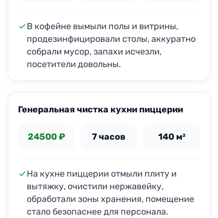
В кофейне вымыли полы и витрины,
продезинфицировали столы, аккуратно
собрали мусор, запахи исчезли,
посетители довольны.
ДО
ПОСЛЕ
Генеральная чистка кухни пиццерии
24500 ₽
7 часов
140 м²
На кухне пиццерии отмыли плиту и
вытяжку, очистили нержавейку,
обработали зоны хранения, помещение
стало безопаснее для персонала.