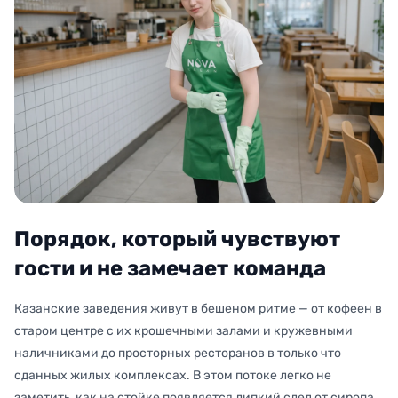
Порядок, который чувствуют
гости и не замечает команда
Казанские заведения живут в бешеном ритме — от кофеен в
старом центре с их крошечными залами и кружевными
наличниками до просторных ресторанов в только что
сданных жилых комплексах. В этом потоке легко не
заметить, как на стойке появляется липкий след от сиропа,