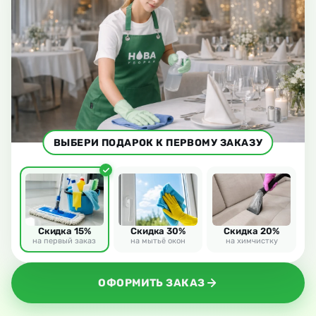
ВЫБЕРИ ПОДАРОК К ПЕРВОМУ ЗАКАЗУ
Скидка 15%
Скидка 30%
Скидка 20%
на первый заказ
на мытьё окон
на химчистку
ОФОРМИТЬ ЗАКАЗ