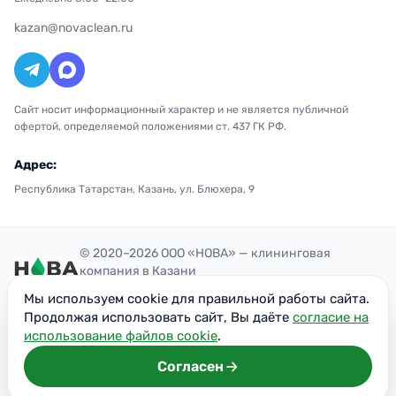
kazan@novaclean.ru
Сайт носит информационный характер и не является публичной
офертой, определяемой положениями ст. 437 ГК РФ.
Адрес:
Республика Татарстан, Казань, ул. Блюхера, 9
© 2020–2026 ООО «НОВА» — клининговая
компания в Казани
Политика конфиденциальности
Мы используем cookie для правильной работы сайта.
ОГРН: 1207700300851
Продолжая использовать сайт, Вы даёте
согласие на
ИНН: 7716949113
использование файлов cookie
.
Согласен