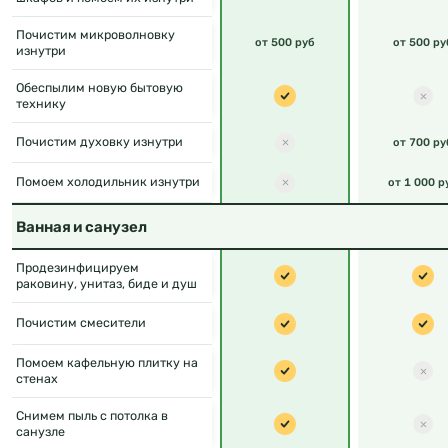
Почистим микроволновку
от 500 руб
от 500 ру
изнутри
Обеспылим новую бытовую
технику
Почистим духовку изнутри
от 700 ру
Помоем холодильник изнутри
от 1 000 р
Ванная и санузел
Продезинфицируем
раковину, унитаз, биде и душ
Почистим смесители
Помоем кафельную плитку на
стенах
Снимем пыль с потолка в
санузле