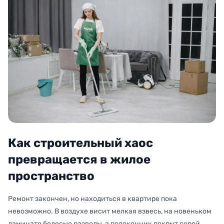
Как строительный хаос
превращается в жилое
пространство
Ремонт закончен, но находиться в квартире пока
невозможно. В воздухе висит мелкая взвесь, на новеньком
ламинате белесые разводы, а подоконник покрыт серой