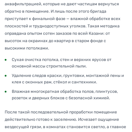
аквафильтрацией, которые не дают частицам вернуться
обратно в помещение. И лишь после этого бригада
приступает к финальной фазе — влажной обработке всех
плоскостей и труднодоступных уголков. Такая методика
оправдана опытом сотен заказов по всей Казани: от
высоток на окраинах до квартир в старом фонде с
высокими потолками.
Сухая очистка потолка, стен и верхних ярусов от
основной массы строительной пыли.
Удаление следов краски, грунтовки, монтажной пены и
клея с оконных рам, стёкол и сантехники.
Влажная многократная обработка полов, плинтусов,
розеток и дверных блоков с безопасной химией.
После такой последовательной проработки помещение
действительно готово к заселению. Исчезает ощущение
вездесущей грязи, в комнатах становится светло, а главное