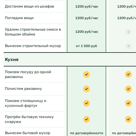
Достанем вещи из шкафов
1200 руб/час
1200 руб/ч
Погладим вещи
1200 руб/час
1200 руб/ч
Удалим строительные смеси в
1200 руб/час
большом объёме
Вынесем строительный мусор
от 1 500 руб
Кухня
Помоем посуду до одной
раковины
Почистим раковину
Помоем столешницу и
кухонный фартук
Протрём бытовую технику
снаружи
Вынесем бытовой мусор
по договорённости
по договорён