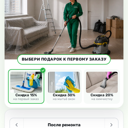
ВЫБЕРИ ПОДАРОК К ПЕРВОМУ ЗАКАЗУ
Скидка 15%
Скидка 30%
Скидка 20%
на первый заказ
на мытьё окон
на химчистку
После ремонта