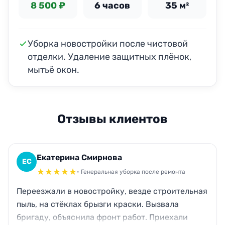
8 500 ₽
6 часов
35 м²
Уборка новостройки после чистовой
отделки. Удаление защитных плёнок,
мытьё окон.
Отзывы клиентов
Екатерина Смирнова
ЕС
★
★
★
★
★
• Генеральная уборка после ремонта
Переезжали в новостройку, везде строительная
пыль, на стёклах брызги краски. Вызвала
бригаду, объяснила фронт работ. Приехали