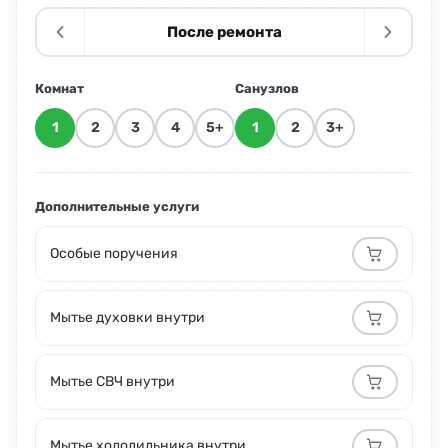
После ремонта
Комнат
Санузлов
1
2
3
4
5+
1
2
3+
Дополнительные услуги
Особые поручения
Мытье духовки внутри
Мытье СВЧ внутри
Мытье холодильника внутри