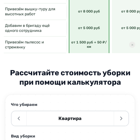
Привезём вышку-туру для
от 8 000 руб
от 8 000 р
высотных работ
Добавим в бригаду ещё
от 5 000 руб
от 5 000 р
одного сотрудника
Привезём пылесос и
от 1 500 руб + 50 ₽/
стремянку
км
Рассчитайте стоимость уборки
при помощи калькулятора
Что убираем
Квартира
Вид уборки