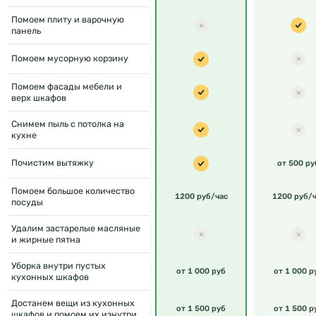
Помоем плиту и варочную
панель
Помоем мусорную корзину
Помоем фасады мебели и
верх шкафов
Снимем пыль с потолка на
кухне
Почистим вытяжку
от 500 ру
Помоем большое количество
1200 руб/час
1200 руб/ч
посуды
Удалим застарелые масляные
и жирные пятна
Уборка внутри пустых
от 1 000 руб
от 1 000 р
кухонных шкафов
Достанем вещи из кухонных
от 1 500 руб
от 1 500 р
шкафов и помоем их изнутри