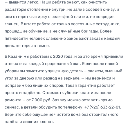
— дышится легко. Наши ребята знают, как очистить
радиаторы отопления изнутри, не залив соседей снизу, и
чем оттереть затирку с рельефной плитки, не повредив
глянец. В штате работают только постоянные сотрудники,
прошедшие обучение, а не случайные бригады. Более
пятидесяти человек слаженно закрывают заказы каждый
день, не теряя в темпе.
В Казани мы работаем с 2020 года, и за это время привыкли
отвечать за каждый проделанный шаг. Если после нашей
уборки вы заметите упущенную деталь — скажем, пыльный
угол за дверью или развод на зеркале, — мы вернёмся и
исправим без лишних споров. Такая гарантия работает
просто и надёжно. Стоимость уборки квартиры после
ремонта — от 7 000 руб. Заявку можно оставить прямо
сейчас, а детали обсудить по телефону: +7 (926) 633-22-01.
Верните себе ощущение чистого дома без строительного
налёта и лишних хлопот.