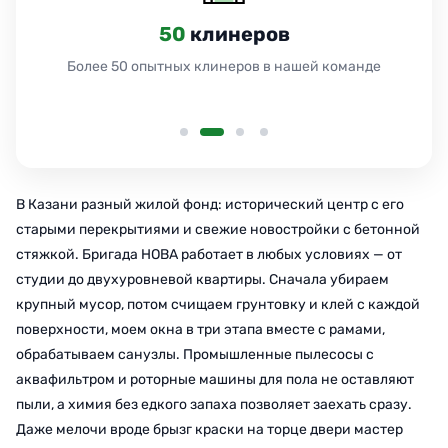
24
часа
Работаем 24 часа без выходных и праздников
В Казани разный жилой фонд: исторический центр с его
старыми перекрытиями и свежие новостройки с бетонной
стяжкой. Бригада НОВА работает в любых условиях — от
студии до двухуровневой квартиры. Сначала убираем
крупный мусор, потом счищаем грунтовку и клей с каждой
поверхности, моем окна в три этапа вместе с рамами,
обрабатываем санузлы. Промышленные пылесосы с
аквафильтром и роторные машины для пола не оставляют
пыли, а химия без едкого запаха позволяет заехать сразу.
Даже мелочи вроде брызг краски на торце двери мастер