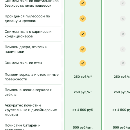
Снимем пыль со светильников
без хрустальных подвесок
Пройдёмся пылесосом по
дивану и креслам
Снимем пыль с карнизов и
кондиционеров
Помоем двери, откосы и
наличники
Снимем пыль со стен
Помоем зеркала и стеклянные
250 руб/м²
250 руб/м
поверхности
Помоем высокие зеркала и
250 руб/м²
250 руб/м
стёкла
Аккуратно почистим
хрустальные и дизайнерские
от 1 500 руб
от 1 500 р
люстры
Почистим батареи и
500 руб/шт.
500 руб/ш
радиаторы