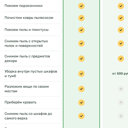
Помоем подоконники
Почистим ковры пылесосом
Помоем полы и плинтусы
Снимем пыль с открытых
полок и поверхностей
Снимем пыль с предметов
декора
Уборка внутри пустых шкафов
от 500 ру
и тумб
Разложим вещи по своим
местам
Приберём кровать
Снимем пыль со шкафов до
самого верха