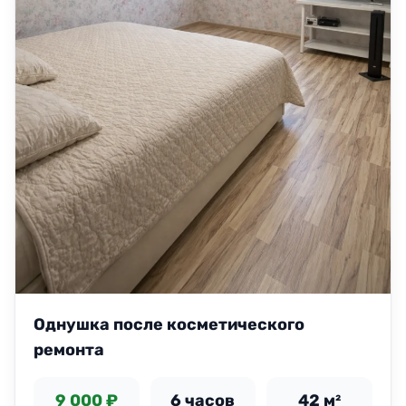
Однушка после косметического
ремонта
9 000 ₽
6 часов
42 м²