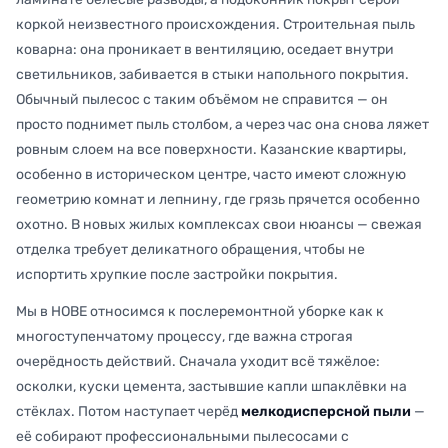
коркой неизвестного происхождения. Строительная пыль
коварна: она проникает в вентиляцию, оседает внутри
светильников, забивается в стыки напольного покрытия.
Обычный пылесос с таким объёмом не справится — он
просто поднимет пыль столбом, а через час она снова ляжет
ровным слоем на все поверхности. Казанские квартиры,
особенно в историческом центре, часто имеют сложную
геометрию комнат и лепнину, где грязь прячется особенно
охотно. В новых жилых комплексах свои нюансы — свежая
отделка требует деликатного обращения, чтобы не
испортить хрупкие после застройки покрытия.
Мы в НОВЕ относимся к послеремонтной уборке как к
многоступенчатому процессу, где важна строгая
очерёдность действий. Сначала уходит всё тяжёлое:
осколки, куски цемента, застывшие капли шпаклёвки на
стёклах. Потом наступает черёд
мелкодисперсной пыли
—
её собирают профессиональными пылесосами с