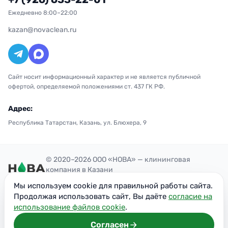
Ежедневно 8:00–22:00
kazan@novaclean.ru
Сайт носит информационный характер и не является публичной
офертой, определяемой положениями ст. 437 ГК РФ.
Адрес:
Республика Татарстан, Казань, ул. Блюхера, 9
© 2020–2026 ООО «НОВА» — клининговая
компания в Казани
Политика конфиденциальности
Мы используем cookie для правильной работы сайта.
ОГРН: 1207700300851
Продолжая использовать сайт, Вы даёте
согласие на
ИНН: 7716949113
использование файлов cookie
.
Согласен