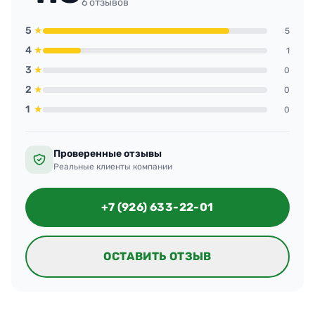
6 отзывов
5
★
5
4
★
1
3
★
0
2
★
0
1
★
0
Проверенные отзывы
Реальные клиенты компании
+7 (926) 633-22-01
ОСТАВИТЬ ОТЗЫВ