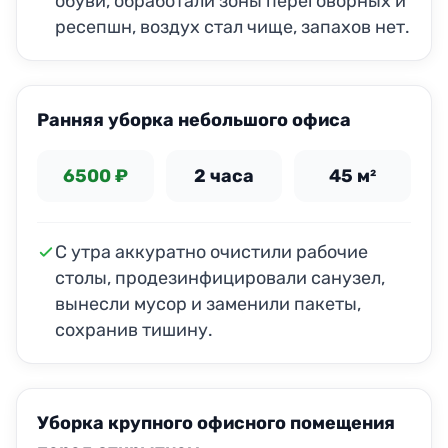
обуви, обработали зоны переговорных и
ресепшн, воздух стал чище, запахов нет.
ДО
ПОСЛЕ
Ранняя уборка небольшого офиса
6500 ₽
2 часа
45 м²
С утра аккуратно очистили рабочие
столы, продезинфицировали санузел,
вынесли мусор и заменили пакеты,
сохранив тишину.
ДО
ПОСЛЕ
Уборка крупного офисного помещения