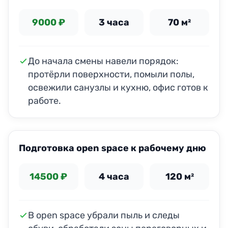
9000 ₽
3 часа
70 м²
До начала смены навели порядок:
протёрли поверхности, помыли полы,
освежили санузлы и кухню, офис готов к
работе.
ДО
ПОСЛЕ
Подготовка open space к рабочему дню
14500 ₽
4 часа
120 м²
В open space убрали пыль и следы