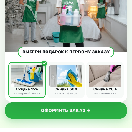
ВЫБЕРИ ПОДАРОК К ПЕРВОМУ ЗАКАЗУ
Скидка 15%
Скидка 30%
Скидка 20%
на первый заказ
на мытьё окон
на химчистку
ОФОРМИТЬ ЗАКАЗ