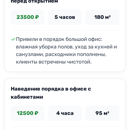
перед открытием
23500 ₽
5 часов
180 м²
Привели в порядок большой офис:
влажная уборка полов, уход за кухней и
санузлами, расходники пополнены,
клиенты встречены чистотой.
ДО
ПОСЛЕ
Наведение порядка в офисе с
кабинетами
12500 ₽
4 часа
95 м²