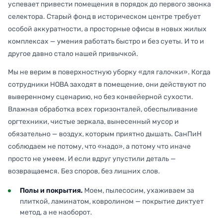
успевает привести помещения в порядок до первого звонка
селектора. Старый фонд в историческом центре требует
особой аккуратности, а просторные офисы в новых жилых
комплексах — умения работать быстро и без суеты. И то и
другое давно стало нашей привычкой.
Мы не верим в поверхностную уборку «для галочки». Когда
сотрудники НОВА заходят в помещение, они действуют по
выверенному сценарию, но без конвейерной сухости.
Влажная обработка всех горизонталей, обеспыливание
оргтехники, чистые зеркала, вынесенный мусор и
обязательно — воздух, которым приятно дышать. СанПиН
соблюдаем не потому, что «надо», а потому что иначе
просто не умеем. И если вдруг упустили деталь —
возвращаемся. Без споров, без лишних слов.
Полы и покрытия.
Моем, пылесосим, ухаживаем за
плиткой, ламинатом, ковролином — покрытие диктует
метод, а не наоборот.