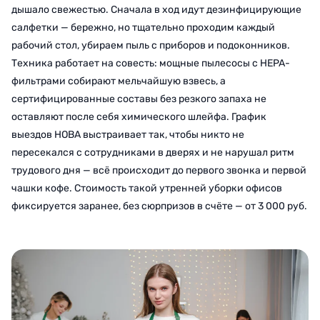
дышало свежестью. Сначала в ход идут дезинфицирующие
салфетки — бережно, но тщательно проходим каждый
рабочий стол, убираем пыль с приборов и подоконников.
Техника работает на совесть: мощные пылесосы с HEPA-
фильтрами собирают мельчайшую взвесь, а
сертифицированные составы без резкого запаха не
оставляют после себя химического шлейфа. График
выездов НОВА выстраивает так, чтобы никто не
пересекался с сотрудниками в дверях и не нарушал ритм
трудового дня — всё происходит до первого звонка и первой
чашки кофе. Стоимость такой утренней уборки офисов
фиксируется заранее, без сюрпризов в счёте — от 3 000 руб.