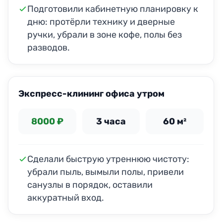
Подготовили кабинетную планировку к
дню: протёрли технику и дверные
ручки, убрали в зоне кофе, полы без
разводов.
ДО
ПОСЛЕ
Экспресс-клининг офиса утром
8000 ₽
3 часа
60 м²
Сделали быструю утреннюю чистоту:
убрали пыль, вымыли полы, привели
санузлы в порядок, оставили
аккуратный вход.