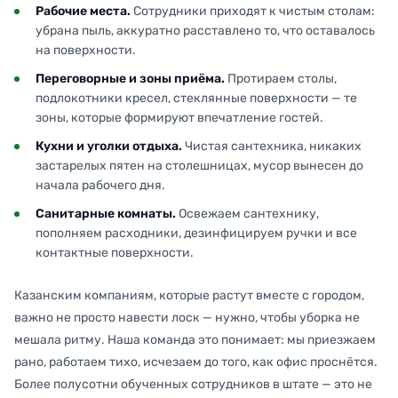
Рабочие места.
Сотрудники приходят к чистым столам:
убрана пыль, аккуратно расставлено то, что оставалось
на поверхности.
Переговорные и зоны приёма.
Протираем столы,
подлокотники кресел, стеклянные поверхности — те
зоны, которые формируют впечатление гостей.
Кухни и уголки отдыха.
Чистая сантехника, никаких
застарелых пятен на столешницах, мусор вынесен до
начала рабочего дня.
Санитарные комнаты.
Освежаем сантехнику,
пополняем расходники, дезинфицируем ручки и все
контактные поверхности.
Казанским компаниям, которые растут вместе с городом,
важно не просто навести лоск — нужно, чтобы уборка не
мешала ритму. Наша команда это понимает: мы приезжаем
рано, работаем тихо, исчезаем до того, как офис проснётся.
Более полусотни обученных сотрудников в штате — это не