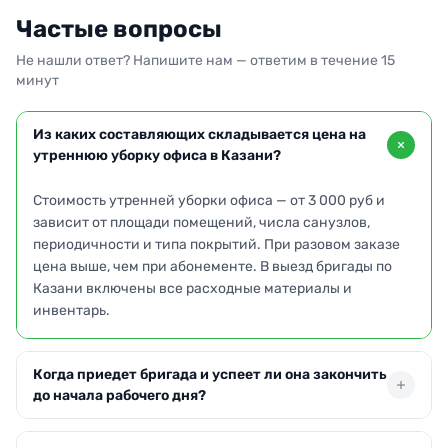
Частые вопросы
Не нашли ответ? Напишите нам — ответим в течение 15
минут
Из каких составляющих складывается цена на
утреннюю уборку офиса в Казани?
Стоимость утренней уборки офиса — от 3 000 руб и
зависит от площади помещений, числа санузлов,
периодичности и типа покрытий. При разовом заказе
цена выше, чем при абонементе. В выезд бригады по
Казани включены все расходные материалы и
инвентарь.
Когда приедет бригада и успеет ли она закончить
до начала рабочего дня?
Бригада прибывает по указанному адресу в Казани в