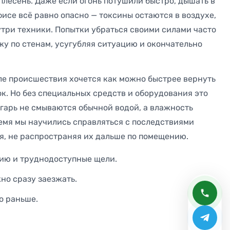
плесень. Даже если огонь потушили быстро, дышать в
фисе всё равно опасно — токсины остаются в воздухе,
утри техники. Попытки убраться своими силами часто
у по стенам, усугубляя ситуацию и окончательно
ле происшествия хочется как можно быстрее вернуть
ок. Но без специальных средств и оборудования это
 гарь не смываются обычной водой, а влажность
ремя мы научились справляться с последствиями
я, не распространяя их дальше по помещению.
яцию и труднодоступные щели.
но сразу заезжать.
о раньше.