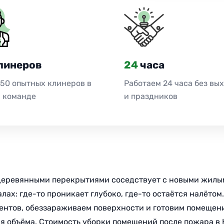
линеров
24
часа
 50 опытных клинеров в
Работаем 24 часа без вы
 команде
и праздников
 деревянными перекрытиями соседствует с новыми жилым
алах: где-то проникает глубоко, где-то остаётся налёто
агентов, обеззараживаем поверхности и готовим помеще
 объёма. Стоимость уборки помещений после пожара в Ка