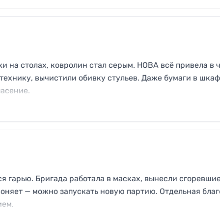
и на столах, ковролин стал серым. НОВА всё привела в ч
технику, вычистили обивку стульев. Даже бумаги в шка
пасение.
ся гарью. Бригада работала в масках, вынесли сгоревшие
воняет — можно запускать новую партию. Отдельная бла
ием.