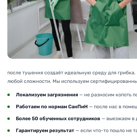
после тушения создаёт идеальную среду для грибка. 
любой сложности. Мы используем сертифицированные
Локализуем загрязнения
— не разносим копоть по
Работаем по нормам СанПиН
— после нас в помещ
Более 50 обученных сотрудников
— выезжаем в 
Гарантируем результат
— если что-то пошло не т