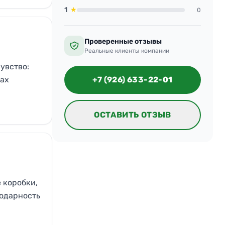
1
★
0
Проверенные отзывы
Реальные клиенты компании
увство:
фах
+7 (926) 633-22-01
ОСТАВИТЬ ОТЗЫВ
 коробки,
годарность