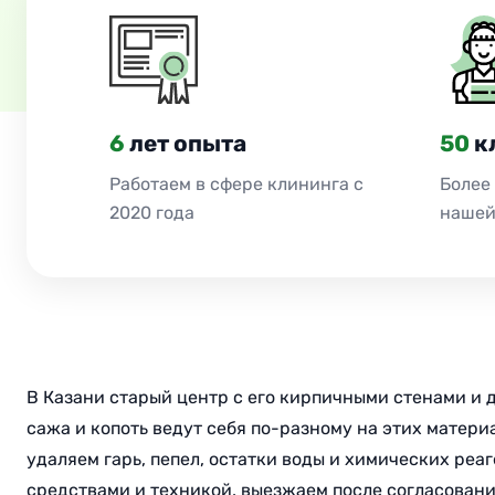
6
лет опыта
50
к
Работаем в сфере клининга с
Более
2020 года
нашей
В Казани старый центр с его кирпичными стенами и
сажа и копоть ведут себя по-разному на этих матери
удаляем гарь, пепел, остатки воды и химических ре
средствами и техникой, выезжаем после согласования