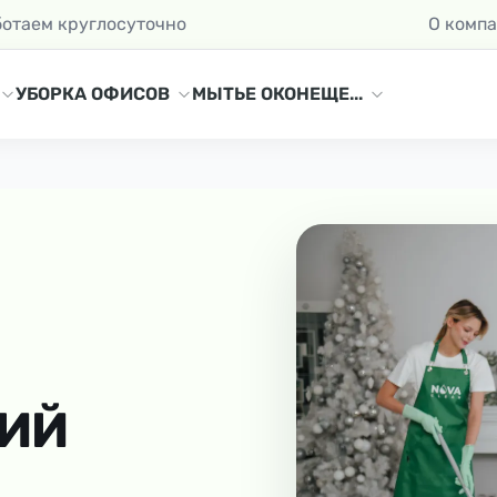
ботаем круглосуточно
О комп
УБОРКА ОФИСОВ
МЫТЬЕ ОКОН
ЕЩЕ...
НИЙ