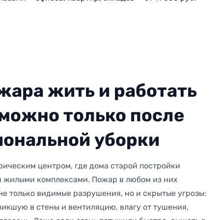
жара жить и работать
 можно только после
ональной уборки
орическим центром, где дома старой постройки
и жилыми комплексами. Пожар в любом из них
 не только видимые разрушения, но и скрытые угрозы:
никшую в стены и вентиляцию, влагу от тушения,