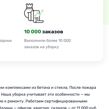
10 000
заказов
ходных
Выполнили более 10 000
заказов на уборку
и комплексами из бетона и стекла. После пожара
м. Наша уборка учитывает эти особенности — мы
ние к ремонту. Работаем сертифицированными
зани — офисов, квартир, складов — от 11 000 руб.