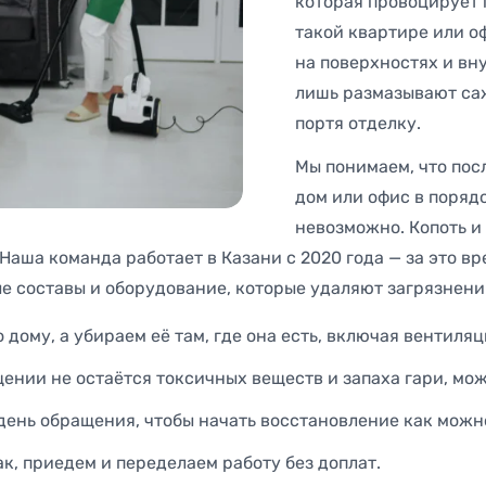
которая провоцирует 
такой квартире или о
на поверхностях и вн
лишь размазывают саж
портя отделку.
Мы понимаем, что пос
дом или офис в поряд
невозможно. Копоть и
Наша команда работает в Казани с 2020 года — за это в
 составы и оборудование, которые удаляют загрязнени
 дому, а убираем её там, где она есть, включая вентил
ении не остаётся токсичных веществ и запаха гари, мож
день обращения, чтобы начать восстановление как можн
ак, приедем и переделаем работу без доплат.