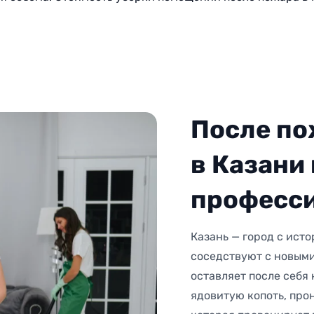
После по
в Казани
професси
Казань — город с ист
соседствуют с новым
оставляет после себя
ядовитую копоть, про