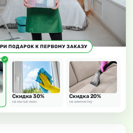
РИ ПОДАРОК К ПЕРВОМУ ЗАКАЗУ
Скидка 30%
Скидка 20%
на мытьё окон
на химчистку