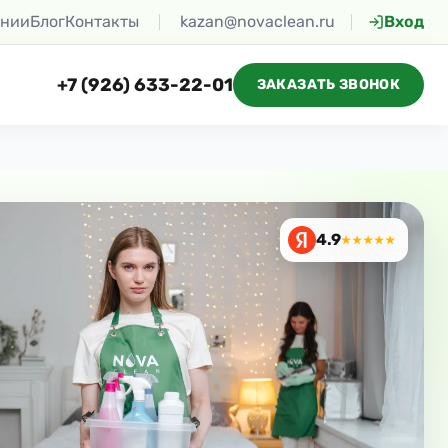
ании
Блог
Контакты
kazan@novaclean.ru
Вход
+7 (926) 633-22-01
ЗАКАЗАТЬ ЗВОНОК
4.9
★★★★★