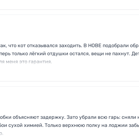
ак, что кот отказывался заходить. В НОВЕ подобрали об
еперь только лёгкий отдушки остался, вещи не пахнут. Де
ля меня это гарантия.
обки объясняют задержку. Зато убрали всю гарь: сняли 
бои сухой химией. Только верхнюю полку на лоджии заб
о.