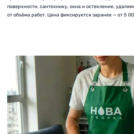
поверхности, сантехнику, окна и остекление, удаляе
от объёма работ. Цена фиксируется заранее — от 5 0