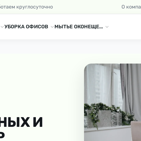
ботаем круглосуточно
О комп
УБОРКА ОФИСОВ
МЫТЬЕ ОКОН
ЕЩЕ...
НЫХ И
Р