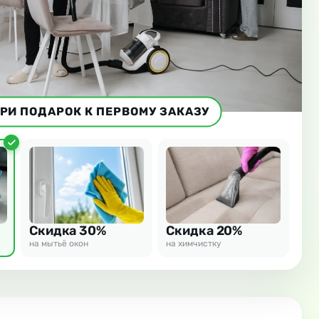
РИ ПОДАРОК К ПЕРВОМУ ЗАКАЗУ
Скидка 30%
Скидка 20%
на мытьё окон
на химчистку