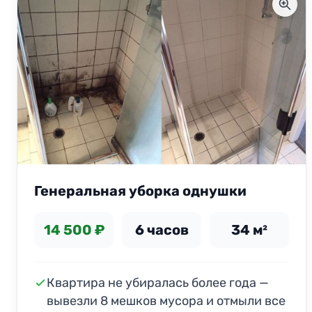
Генеральная уборка однушки
14 500 ₽
6 часов
34 м²
Квартира не убиралась более года —
вывезли 8 мешков мусора и отмыли все