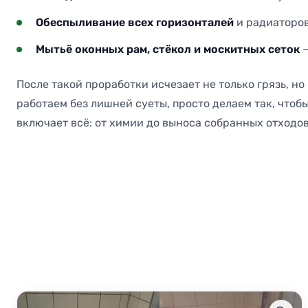
Обеспыливание всех горизонталей
и радиаторов
Мытьё оконных рам, стёкол и москитных сеток
—
После такой проработки исчезает не только грязь, но
работаем без лишней суеты, просто делаем так, чтоб
включает всё: от химии до выноса собранных отходов