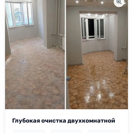
Глубокая очистка двухкомнатной