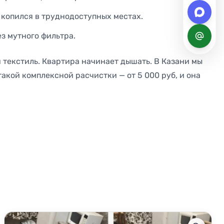
копился в труднодоступных местах.
з мутного фильтра.
и текстиль. Квартира начинает дышать. В Казани мы
такой комплексной расчистки — от 5 000 руб, и она