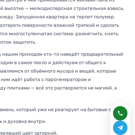
ей высотке — мелкодисперсная строительная взвесь,
всюду. Запущенная квартира не терпит полумер.
протереть поверхности влажной тряпкой и сделать
ется многоступенчатая система: размягчить, снять,
потом защитить.
д нашим приходом кто-то наведёт предварительный
ходим в самое пекло и действуем от общего к
бавляемся от объёмного мусора и вещей, которые
а ним идёт работа с парогенератором и
у плитками — всё это растворяется не магией, а
амень, который уже не реагирует на бытовые спреи.
ь и духовка внутри.
терявшей цвет затиркой.