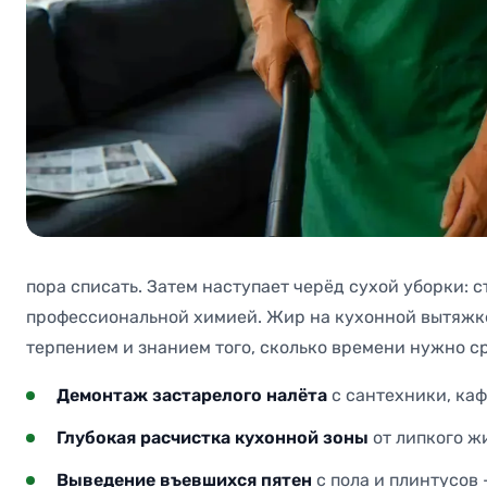
пора списать. Затем наступает черёд сухой уборки: 
профессиональной химией. Жир на кухонной вытяжке,
терпением и знанием того, сколько времени нужно ср
Демонтаж застарелого налёта
с сантехники, каф
Глубокая расчистка кухонной зоны
от липкого жи
Выведение въевшихся пятен
с пола и плинтусов 