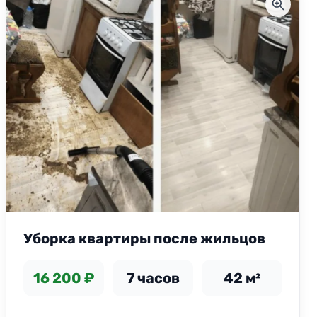
Уборка квартиры после жильцов
16 200 ₽
7 часов
42 м²