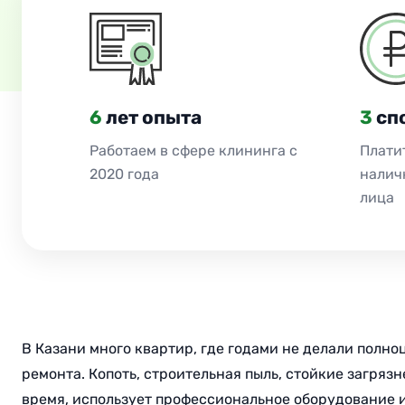
6
лет опыта
3
сп
Работаем в сфере клининга с
Платит
2020 года
налич
лица
В Казани много квартир, где годами не делали полн
ремонта. Копоть, строительная пыль, стойкие загрязн
время, использует профессиональное оборудование 