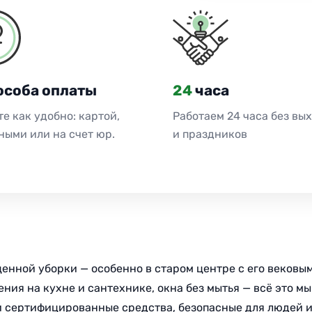
особа оплаты
24
часа
е как удобно: картой,
Работаем 24 часа без вы
ными или на счет юр.
и праздников
оценной уборки — особенно в старом центре с его веков
ения на кухне и сантехнике, окна без мытья — всё это м
и сертифицированные средства, безопасные для людей и