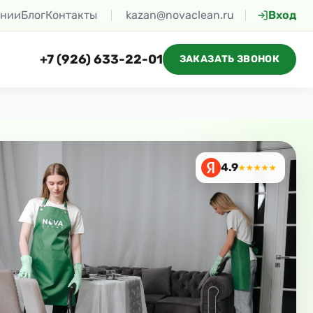
ании
Блог
Контакты
kazan@novaclean.ru
Вход
+7 (926) 633-22-01
ЗАКАЗАТЬ ЗВОНОК
4.9
★★★★★