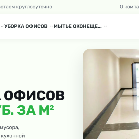
ботаем круглосуточно
О комп
УБОРКА ОФИСОВ
МЫТЬЕ ОКОН
ЕЩЕ...
А ОФИСОВ
Б. ЗА М²
мусора,
 кухонной