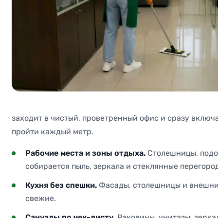
заходит в чистый, проветренный офис и сразу включа
пройти каждый метр.
Рабочие места и зоны отдыха.
Столешницы, подок
собирается пыль, зеркала и стеклянные перегоро
Кухня без спешки.
Фасады, столешницы и внешние
свежие.
Санузлы по чек-листу.
Раковины, унитазы, зеркал