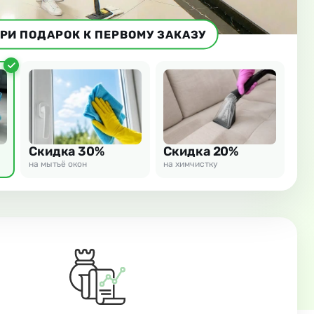
РИ ПОДАРОК К ПЕРВОМУ ЗАКАЗУ
Скидка 30%
Скидка 20%
на мытьё окон
на химчистку