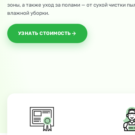
зоны, а также уход за полами — от сухой чистки п
влажной уборки.
УЗНАТЬ СТОИМОСТЬ