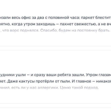
зали весь офис за два с половиной часа: паркет блестит
ятно, когда утром заходишь — пахнет свежестью, а не 
 что ворс поднялся. Спасибо, будем на постоянку брать.
удники ушли — и сразу ваши ребята зашли. Утром глаза
яет. Даже кактусы протёрли от пыли. И главное — никако
нил, есть ли у нас аллергики. Ценю такой подход.