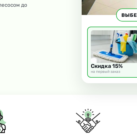
ылесосом до
ВЫБЕ
Скидка 15%
на первый заказ