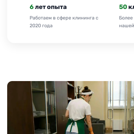
6
лет опыта
50
к
Работаем в сфере клининга с
Более
2020 года
нашей