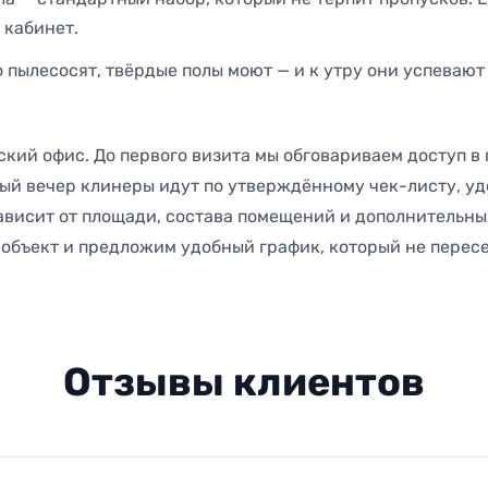
 кабинет.
пылесосят, твёрдые полы моют — и к утру они успевают
кий офис. До первого визита мы обговариваем доступ в
ый вечер клинеры идут по утверждённому чек-листу, уд
зависит от площади, состава помещений и дополнительны
 объект и предложим удобный график, который не перес
Отзывы клиентов