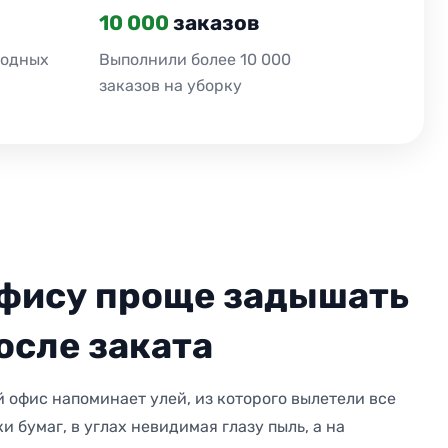
10 000
заказов
ходных
Выполнили более 10 000
заказов на уборку
фису проще задышать
осле заката
й офис напоминает улей, из которого вылетели все
ки бумаг, в углах невидимая глазу пыль, а на