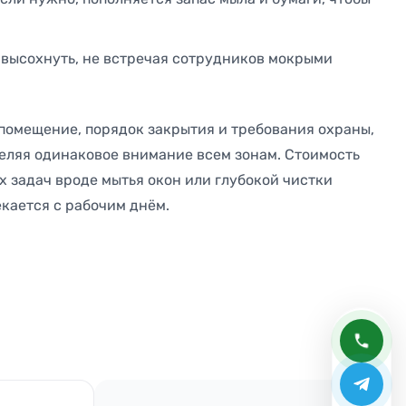
 высохнуть, не встречая сотрудников мокрыми
 помещение, порядок закрытия и требования охраны,
еляя одинаковое внимание всем зонам. Стоимость
х задач вроде мытья окон или глубокой чистки
екается с рабочим днём.