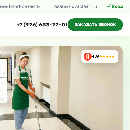
ании
Блог
Контакты
kazan@novaclean.ru
Вход
+7 (926) 633-22-01
ЗАКАЗАТЬ ЗВОНОК
4.9
★★★★★