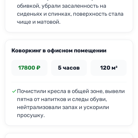
обивкой, убрали засаленность на
сиденьях и спинках, поверхность стала
чище и матовой.
ДО
ПОСЛЕ
Коворкинг в офисном помещении
17800 ₽
5 часов
120 м²
Почистили кресла в общей зоне, вывели
пятна от напитков и следы обуви,
нейтрализовали запах и ускорили
просушку.
ДО
ПОСЛЕ