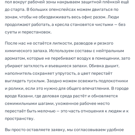
пол вокруг рабочей зоны накрываем защитной плёнкой ещё
до старта. В больших опенспейсах можем двигаться по
зонам, чтобы не обездвиживать весь офис разом. Люди
продолжают работать, а кресла становятся чистыми — без
суеты и перестановок.
После нас не остаётся липкости, разводов и резкого
химического запаха. Используем составы с нейтральным
ароматом, которые не перебивают воздух в помещении, зато
убирают затхлость и въевшиеся запахи. Обивка дышит,
наполнитель сохраняет упругость, а цвет перестаёт
выглядеть тусклым. Заодно можем освежить подлокотники
и ролики, если это нужно для общего впечатления. В городе
вроде Казани, где деловая среда растёт и обновляется
семимильными шагами, ухоженное рабочее место
перестаёт быть мелочью — это часть отношения к людям и к
пространству.
Вы просто оставляете заявку, мы согласовываем удобное