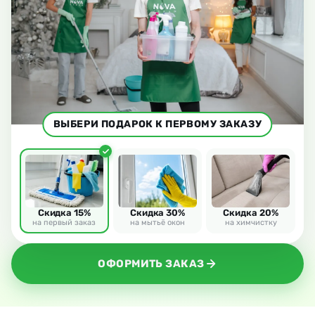
ВЫБЕРИ ПОДАРОК К ПЕРВОМУ ЗАКАЗУ
Скидка 15%
Скидка 30%
Скидка 20%
на первый заказ
на мытьё окон
на химчистку
ОФОРМИТЬ ЗАКАЗ