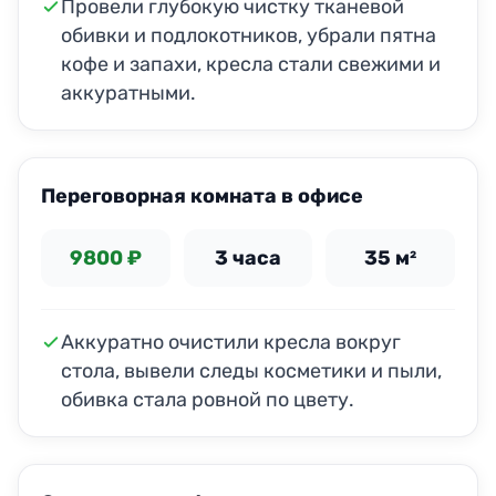
Провели глубокую чистку тканевой
обивки и подлокотников, убрали пятна
кофе и запахи, кресла стали свежими и
аккуратными.
ДО
ПОСЛЕ
Переговорная комната в офисе
9800 ₽
3 часа
35 м²
Аккуратно очистили кресла вокруг
стола, вывели следы косметики и пыли,
обивка стала ровной по цвету.
ДО
ПОСЛЕ