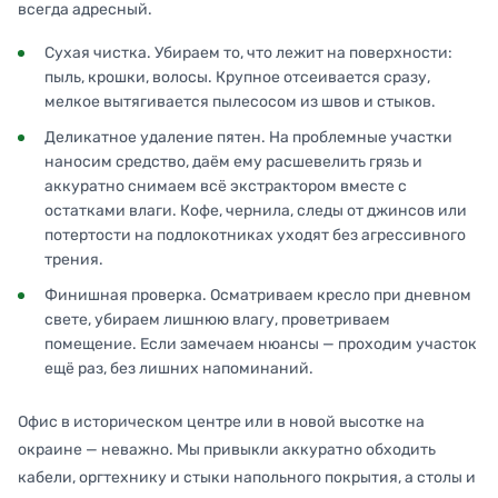
всегда адресный.
Сухая чистка. Убираем то, что лежит на поверхности:
пыль, крошки, волосы. Крупное отсеивается сразу,
мелкое вытягивается пылесосом из швов и стыков.
Деликатное удаление пятен. На проблемные участки
наносим средство, даём ему расшевелить грязь и
аккуратно снимаем всё экстрактором вместе с
остатками влаги. Кофе, чернила, следы от джинсов или
потертости на подлокотниках уходят без агрессивного
трения.
Финишная проверка. Осматриваем кресло при дневном
свете, убираем лишнюю влагу, проветриваем
помещение. Если замечаем нюансы — проходим участок
ещё раз, без лишних напоминаний.
Офис в историческом центре или в новой высотке на
окраине — неважно. Мы привыкли аккуратно обходить
кабели, оргтехнику и стыки напольного покрытия, а столы и