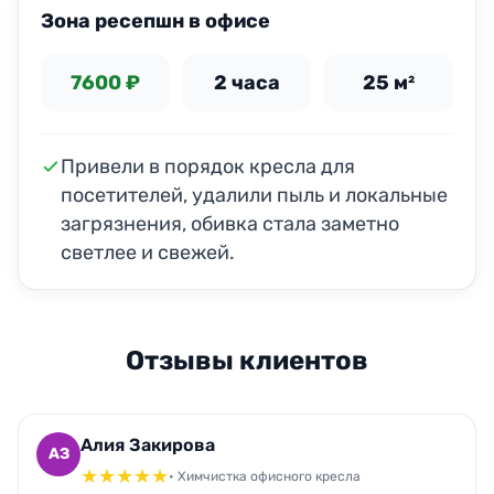
Зона ресепшн в офисе
7600 ₽
2 часа
25 м²
Привели в порядок кресла для
посетителей, удалили пыль и локальные
загрязнения, обивка стала заметно
светлее и свежей.
Отзывы клиентов
Алия Закирова
АЗ
★
★
★
★
★
• Химчистка офисного кресла