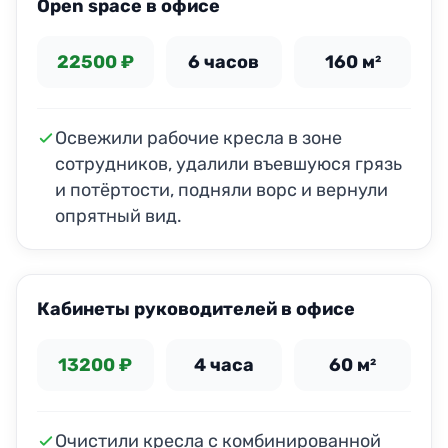
Open space в офисе
22500 ₽
6 часов
160 м²
Освежили рабочие кресла в зоне
сотрудников, удалили въевшуюся грязь
и потёртости, подняли ворс и вернули
опрятный вид.
ДО
ПОСЛЕ
Кабинеты руководителей в офисе
13200 ₽
4 часа
60 м²
Очистили кресла с комбинированной