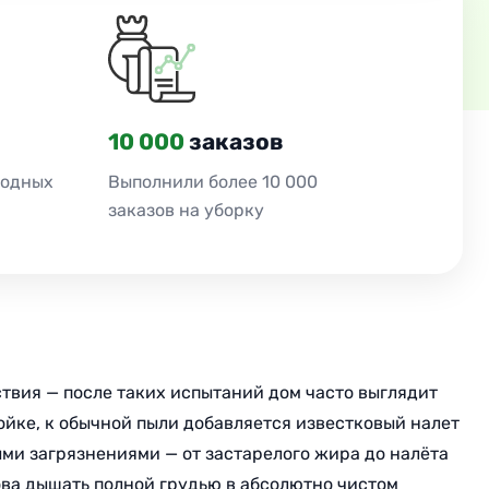
10 000
заказов
ходных
Выполнили более 10 000
заказов на уборку
твия — после таких испытаний дом часто выглядит
ройке, к обычной пыли добавляется известковый налет
ми загрязнениями — от застарелого жира до налёта
ова дышать полной грудью в абсолютно чистом