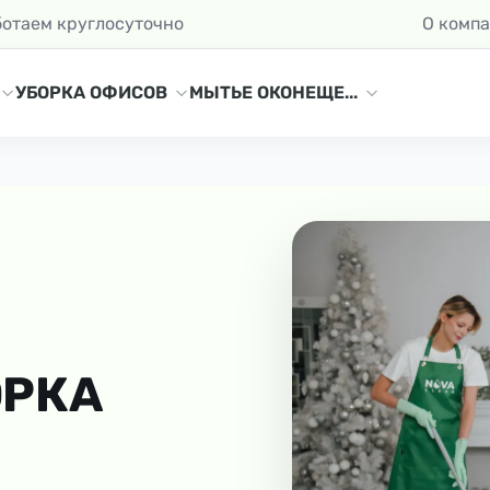
ботаем круглосуточно
О комп
УБОРКА ОФИСОВ
МЫТЬЕ ОКОН
ЕЩЕ...
ОРКА