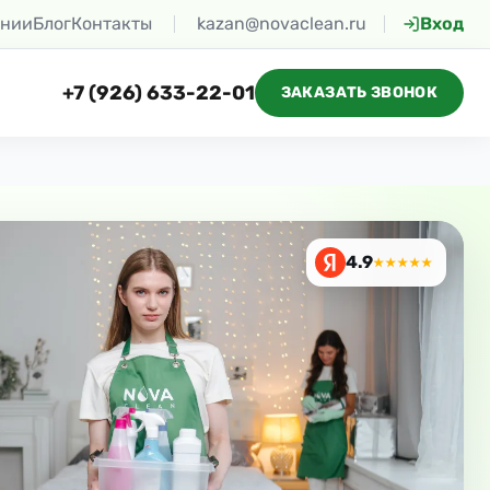
ании
Блог
Контакты
kazan@novaclean.ru
Вход
+7 (926) 633-22-01
ЗАКАЗАТЬ ЗВОНОК
4.9
★★★★★