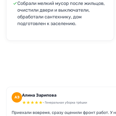
Собрали мелкий мусор после жильцов,
очистили двери и выключатели,
обработали сантехнику, дом
подготовлен к заселению.
Алина Зарипова
АЗ
★
★
★
★
★
• Генеральная уборка трёшки
Приехали вовремя, сразу оценили фронт работ. У н