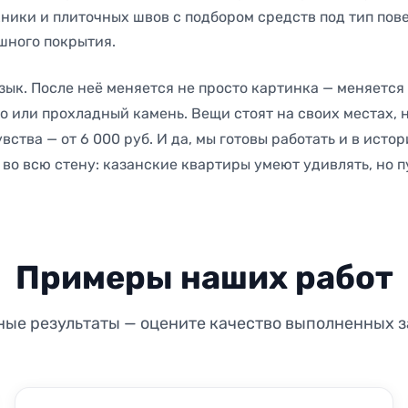
ники и плиточных швов с подбором средств под тип пов
шного покрытия.
зык. После неё меняется не просто картинка — меняется
во или прохладный камень. Вещи стоят на своих местах, н
ства — от 6 000 руб. И да, мы готовы работать и в исто
во всю стену: казанские квартиры умеют удивлять, но пу
Примеры наших работ
ные результаты — оцените качество выполненных з
ДО
ПОСЛЕ