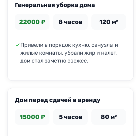
Генеральная уборка дома
22000 ₽
8 часов
120 м²
Привели в порядок кухню, санузлы и
жилые комнаты, убрали жир и налёт,
дом стал заметно свежее.
ДО
ПОСЛЕ
Дом перед сдачей в аренду
15000 ₽
5 часов
80 м²