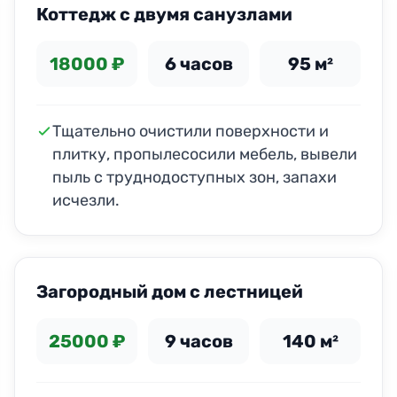
Коттедж с двумя санузлами
18000 ₽
6 часов
95 м²
Тщательно очистили поверхности и
плитку, пропылесосили мебель, вывели
пыль с труднодоступных зон, запахи
исчезли.
ДО
ПОСЛЕ
Загородный дом с лестницей
25000 ₽
9 часов
140 м²