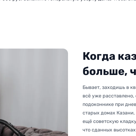
Когда ка
больше, 
Бывает, заходишь в кв
всё уже расставлено, 
подоконнике при днев
старых домах Казани,
ещё советскую кладку,
что сданных высотках