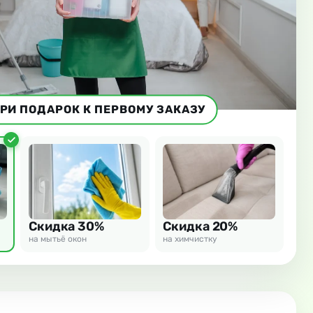
РИ ПОДАРОК К ПЕРВОМУ ЗАКАЗУ
Скидка 30%
Скидка 20%
на мытьё окон
на химчистку