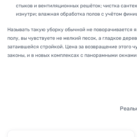
стыков и вентиляционных решёток; чистка сантех
изнутри; влажная обработка полов с учётом фини
Называть такую уборку обычной не поворачивается я
полу, вы чувствуете не мелкий песок, а гладкое дере
затаившейся стройкой. Цена за возвращение этого чув
законы, и в новых комплексах с панорамными окнами 
Реаль
ДО
ПОСЛЕ