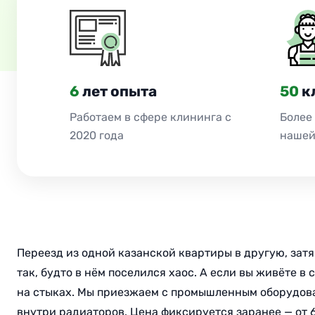
6
лет опыта
50
к
Работаем в сфере клининга с
Более
2020 года
нашей
Переезд из одной казанской квартиры в другую, зат
так, будто в нём поселился хаос. А если вы живёте в
на стыках. Мы приезжаем с промышленным оборудова
внутри радиаторов. Цена фиксируется заранее — от 