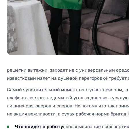
решётки вытяжки, заходят не с универсальным средст
известковый налёт на душевой перегородке требует 
Самый чувствительный момент наступает вечером, ког
плафона люстры, недомытый угол за дверью, тусклую
лишних разговоров и споров. Не потому что так прин
не акция вежливости, а сухая рабочая норма бригад Н
Что войдёт в работу:
обеспыливание всех вертик