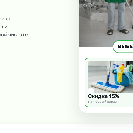
ва от
в и
ной чистоте
ВЫБЕ
Скидка 15%
на первый заказ