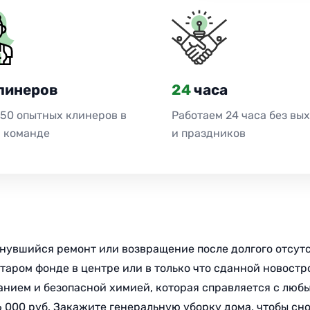
линеров
24
часа
 50 опытных клинеров в
Работаем 24 часа без вы
 команде
и праздников
янувшийся ремонт или возвращение после долгого отсутс
 старом фонде в центре или в только что сданной новост
нием и безопасной химией, которая справляется с любы
6 000 руб. Закажите генеральную уборку дома, чтобы сн