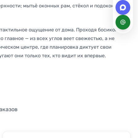
ерхности; мытьё оконных рам, стёкол и подоконников
 тактильное ощущение от дома. Проходя босиком по
о главное — из всех углов веет свежестью, а не
рическом центре, где планировка диктует свои
гают они только тех, кто видит их впервые.
аказов
ДО
ПОСЛЕ