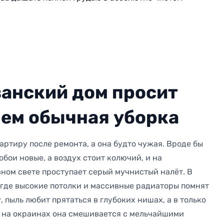
занский дом просит
чем обычная уборка
артиру после ремонта, а она будто чужая. Вроде бы
обои новые, а воздух стоит колючий, и на
ном свете проступает серый мучнистый налёт. В
 где высокие потолки и массивные радиаторы помнят
 пыль любит прятаться в глубоких нишах, а в только
 на окраинах она смешивается с мельчайшими