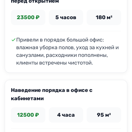
перед открытием
23500 ₽
5 часов
180 м²
Привели в порядок большой офис:
влажная уборка полов, уход за кухней и
санузлами, расходники пополнены,
клиенты встречены чистотой.
ДО
ПОСЛЕ
Наведение порядка в офисе с
кабинетами
12500 ₽
4 часа
95 м²