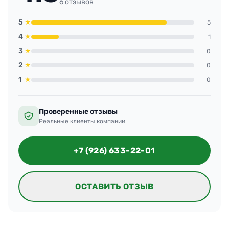
6 отзывов
5
★
5
4
★
1
3
★
0
2
★
0
1
★
0
Проверенные отзывы
Реальные клиенты компании
+7 (926) 633-22-01
ОСТАВИТЬ ОТЗЫВ