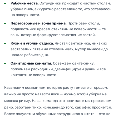
Рабочие места.
Сотрудники приходят к чистым столам:
убрана пыль, аккуратно расставлено то, что оставалось
на поверхности.
Переговорные и зоны приёма.
Протираем столы,
подлокотники кресел, стеклянные поверхности — те
зоны, которые формируют впечатление гостей.
Кухни и уголки отдыха.
Чистая сантехника, никаких
застарелых пятен на столешницах, мусор вынесен до
начала рабочего дня.
Санитарные комнаты.
Освежаем сантехнику,
пополняем расходники, дезинфицируем ручки и все
контактные поверхности.
Казанским компаниям, которые растут вместе с городом,
важно не просто навести лоск — нужно, чтобы уборка не
мешала ритму. Наша команда это понимает: мы приезжаем
рано, работаем тихо, исчезаем до того, как офис проснётся.
Более полусотни обученных сотрудников в штате — это не