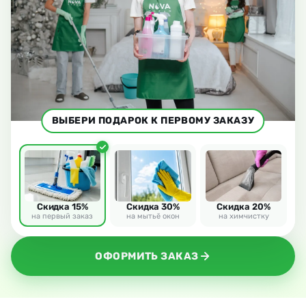
ВЫБЕРИ ПОДАРОК К ПЕРВОМУ ЗАКАЗУ
Скидка 15%
Скидка 30%
Скидка 20%
на первый заказ
на мытьё окон
на химчистку
ОФОРМИТЬ ЗАКАЗ