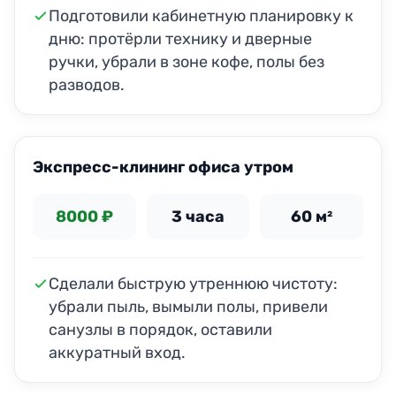
Подготовили кабинетную планировку к
дню: протёрли технику и дверные
ручки, убрали в зоне кофе, полы без
разводов.
ДО
ПОСЛЕ
Экспресс-клининг офиса утром
8000 ₽
3 часа
60 м²
Сделали быструю утреннюю чистоту:
убрали пыль, вымыли полы, привели
санузлы в порядок, оставили
аккуратный вход.