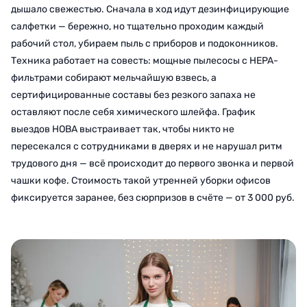
дышало свежестью. Сначала в ход идут дезинфицирующие
салфетки — бережно, но тщательно проходим каждый
рабочий стол, убираем пыль с приборов и подоконников.
Техника работает на совесть: мощные пылесосы с HEPA-
фильтрами собирают мельчайшую взвесь, а
сертифицированные составы без резкого запаха не
оставляют после себя химического шлейфа. График
выездов НОВА выстраивает так, чтобы никто не
пересекался с сотрудниками в дверях и не нарушал ритм
трудового дня — всё происходит до первого звонка и первой
чашки кофе. Стоимость такой утренней уборки офисов
фиксируется заранее, без сюрпризов в счёте — от 3 000 руб.