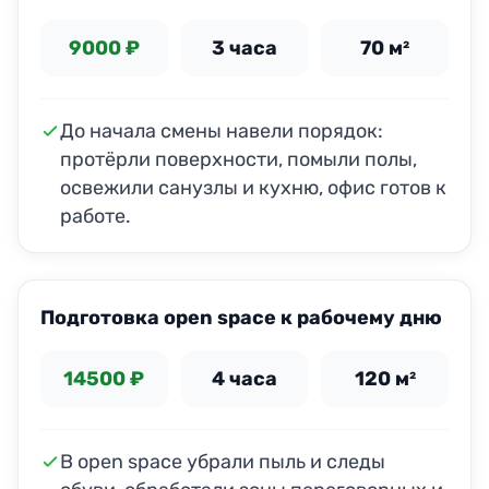
9000 ₽
3 часа
70 м²
До начала смены навели порядок:
протёрли поверхности, помыли полы,
освежили санузлы и кухню, офис готов к
работе.
ДО
ПОСЛЕ
Подготовка open space к рабочему дню
14500 ₽
4 часа
120 м²
В open space убрали пыль и следы