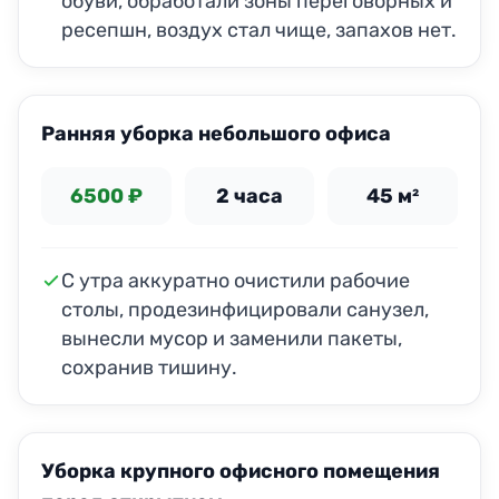
обуви, обработали зоны переговорных и
ресепшн, воздух стал чище, запахов нет.
ДО
ПОСЛЕ
Ранняя уборка небольшого офиса
6500 ₽
2 часа
45 м²
С утра аккуратно очистили рабочие
столы, продезинфицировали санузел,
вынесли мусор и заменили пакеты,
сохранив тишину.
ДО
ПОСЛЕ
Уборка крупного офисного помещения