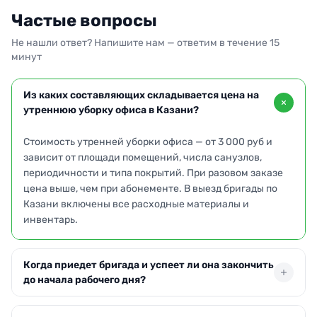
Частые вопросы
Не нашли ответ? Напишите нам — ответим в течение 15
минут
Из каких составляющих складывается цена на
утреннюю уборку офиса в Казани?
Стоимость утренней уборки офиса — от 3 000 руб и
зависит от площади помещений, числа санузлов,
периодичности и типа покрытий. При разовом заказе
цена выше, чем при абонементе. В выезд бригады по
Казани включены все расходные материалы и
инвентарь.
Когда приедет бригада и успеет ли она закончить
до начала рабочего дня?
Бригада прибывает по указанному адресу в Казани в