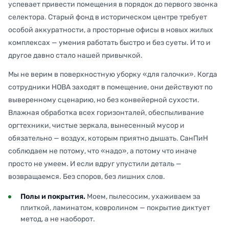
успевает привести помещения в порядок до первого звонка
селектора. Старый фонд в историческом центре требует
особой аккуратности, а просторные офисы в новых жилых
комплексах — умения работать быстро и без суеты. И то и
другое давно стало нашей привычкой.
Мы не верим в поверхностную уборку «для галочки». Когда
сотрудники НОВА заходят в помещение, они действуют по
выверенному сценарию, но без конвейерной сухости.
Влажная обработка всех горизонталей, обеспыливание
оргтехники, чистые зеркала, вынесенный мусор и
обязательно — воздух, которым приятно дышать. СанПиН
соблюдаем не потому, что «надо», а потому что иначе
просто не умеем. И если вдруг упустили деталь —
возвращаемся. Без споров, без лишних слов.
Полы и покрытия.
Моем, пылесосим, ухаживаем за
плиткой, ламинатом, ковролином — покрытие диктует
метод, а не наоборот.