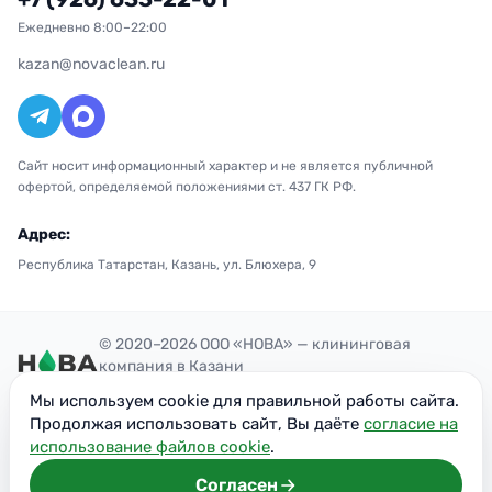
Ежедневно 8:00–22:00
kazan@novaclean.ru
Сайт носит информационный характер и не является публичной
офертой, определяемой положениями ст. 437 ГК РФ.
Адрес:
Республика Татарстан, Казань, ул. Блюхера, 9
© 2020–2026 ООО «НОВА» — клининговая
компания в Казани
Политика конфиденциальности
Мы используем cookie для правильной работы сайта.
ОГРН: 1207700300851
Продолжая использовать сайт, Вы даёте
согласие на
ИНН: 7716949113
использование файлов cookie
.
Согласен