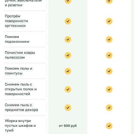
ручки, выключатели
и розетки
Протрём
поверхности
оргтехники
Помоем
подоконники
Почистим ковры
пылесосом
Помоем полы и
плинтусы
Снимем пыль с
открытых полок и
поверхностей
Снимем пыль с
предметов декора
Уборка внутри
пустых шкафов и
от 500 руб
тумб