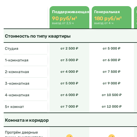
Поддерживающая
Генеральная
90 руб/м²
180 руб/м²
выезд от 2,5 ч
выезд от 4 ч
Стоимость по типу квартиры
Студия
от 2 500 ₽
от 5 000 ₽
1-комнатная
от 3 000 ₽
от 6 000 ₽
2-комнатная
от 4 000 ₽
от 7 500 ₽
3-комнатная
от 5 000 ₽
от 9 000 ₽
4-комнатная
от 6 000 ₽
от 10 500 ₽
5+ комнат
от 7 000 ₽
от 12 000 ₽
Комната и коридор
Протрём дверные