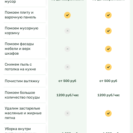
мусор
Помоем плиту и
варочную панель
Помоем мусорную
корзину
Помоем фасады
мебели и верх
шкафов
Снимем пыль с
потолка на кухне
Почистим вытяжку
от 500 руб
от 500 руб
Помоем большое
1200 руб/час
1200 руб/час
количество посуды
Удалим застарелые
масляные и жирные
пятна
Уборка внутри