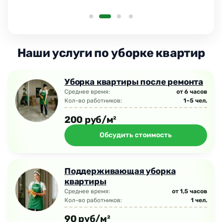
Наши услуги по уборке квартир
Уборка квартиры после ремонта
Среднее время:
от 6 часов
Кол-во работников:
1–5 чел.
200 руб/м²
Обсудить стоимость
Поддерживающая уборка
квартиры
Среднее время:
от 1,5 часов
Кол-во работников:
1 чел.
90 руб/м²