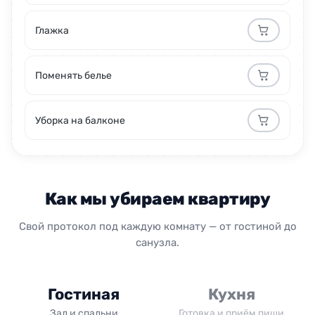
Глажка
Поменять белье
Уборка на балконе
Как мы убираем квартиру
Свой протокол под каждую комнату — от гостиной до
санузла.
Гостиная
Кухня
Зал и спальни
Готовка и приём пищи