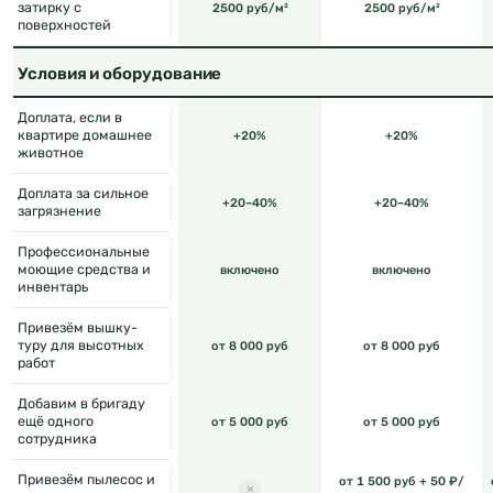
затирку с
2500 руб/м²
2500 руб/м²
поверхностей
Условия и оборудование
Доплата, если в
квартире домашнее
+20%
+20%
животное
Доплата за сильное
+20–40%
+20–40%
загрязнение
Профессиональные
моющие средства и
включено
включено
инвентарь
Привезём вышку-
туру для высотных
от 8 000 руб
от 8 000 руб
работ
Добавим в бригаду
ещё одного
от 5 000 руб
от 5 000 руб
сотрудника
Привезём пылесос и
от 1 500 руб + 50 ₽/