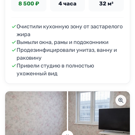
8 500 ₽
4 часа
32 м²
Очистили кухонную зону от застарелого
жира
Вымыли окна, рамы и подоконники
Продезинфицировали унитаз, ванну и
раковину
Привели студию в полностью
ухоженный вид