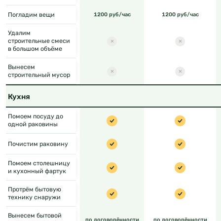
Погладим вещи
1200 руб/час
1200 руб/час
Удалим
строительные смеси
в большом объёме
Вынесем
строительный мусор
Кухня
Помоем посуду до
одной раковины
Почистим раковину
Помоем столешницу
и кухонный фартук
Протрём бытовую
технику снаружи
Вынесем бытовой
по договорённости
по договорённости