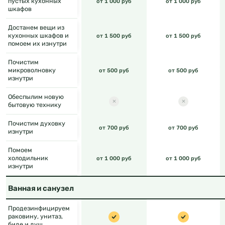
пустых кухонных
от 1 000 руб
от 1 000 руб
шкафов
Достанем вещи из
кухонных шкафов и
от 1 500 руб
от 1 500 руб
помоем их изнутри
Почистим
микроволновку
от 500 руб
от 500 руб
изнутри
Обеспылим новую
бытовую технику
Почистим духовку
от 700 руб
от 700 руб
изнутри
Помоем
холодильник
от 1 000 руб
от 1 000 руб
изнутри
Ванная и санузел
Продезинфицируем
раковину, унитаз,
биде и душ