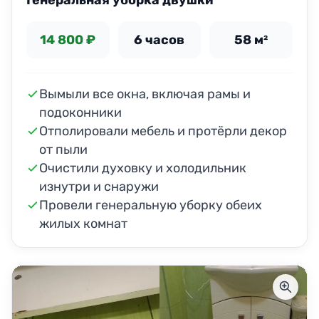
Генеральная уборка двушки
14 800 ₽
6 часов
58 м²
Вымыли все окна, включая рамы и
подоконники
Отполировали мебель и протёрли декор
от пыли
Очистили духовку и холодильник
изнутри и снаружи
Провели генеральную уборку обеих
жилых комнат