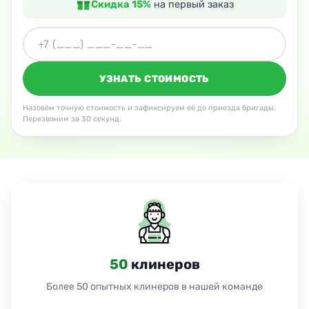
Скидка 15%
на первый заказ
УЗНАТЬ СТОИМОСТЬ
Назовём точную стоимость и зафиксируем её до приезда бригады.
Перезвоним за 30 секунд.
24
часа
Работаем 24 часа без выходных и праздников