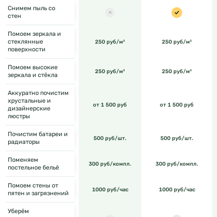
Снимем пыль со
стен
Помоем зеркала и
стеклянные
250 руб/м²
250 руб/м²
поверхности
Помоем высокие
250 руб/м²
250 руб/м²
зеркала и стёкла
Аккуратно почистим
хрустальные и
от 1 500 руб
от 1 500 руб
дизайнерские
люстры
Почистим батареи и
500 руб/шт.
500 руб/шт.
радиаторы
Поменяем
300 руб/компл.
300 руб/компл.
постельное бельё
Помоем стены от
1000 руб/час
1000 руб/час
пятен и загрязнений
Уберём