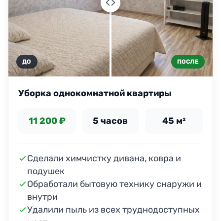
ДО
ПОСЛЕ
Уборка однокомнатной квартиры
11 200 ₽
5 часов
45 м²
Сделали химчистку дивана, ковра и
подушек
Обработали бытовую технику снаружи и
внутри
Удалили пыль из всех труднодоступных