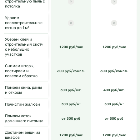
строительную пыль с
потолка
Удалим
послестроительные
пятна до 1 м²
Уберём клей и
строительный скотч
1200 руб/час
1200 руб/час
с небольших
участков
Снимем шторы,
постираем и
600 руб/компл.
600 руб/компл.
повесим обратно
Помоем окна, рамы
300 руб/шт.
400 руб/шт.
и откосы
Почистим жалюзи
300 руб/м²
300 руб/м²
Помоем лоток
от 500 руб
от 500 руб
домашнего питомца
Достанем вещи из
1200 руб/час
1200 руб/час
шкафов