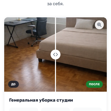
за себя.
ДО
ПОСЛЕ
Генеральная уборка студии