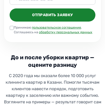
ОТПРАВИТЬ ЗАЯВКУ
Принимаю
пользовательское соглашение
.
Соглашаюсь на
обработку персональных данных
До и после уборки квартир —
оцените разницу
С 2020 года мы оказали более 10 000 услуг
клининга квартир в Казани. Помогли тысячам
клиентов навести порядок, подготовить
квартиру к заселению или важному событию.
Взгляните на примеры — результат говорит сам