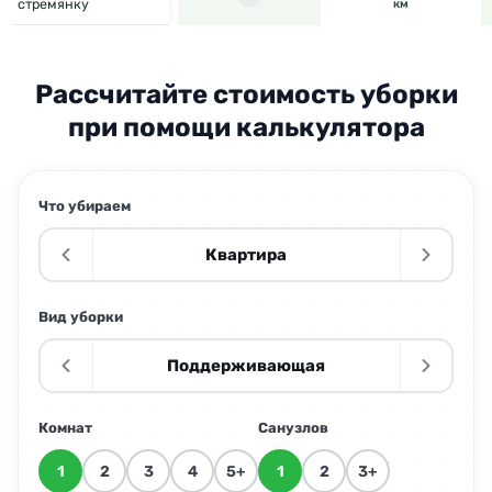
стремянку
км
Рассчитайте стоимость уборки
при помощи калькулятора
Что убираем
Квартира
Вид уборки
Поддерживающая
Комнат
Санузлов
1
2
3
4
5+
1
2
3+