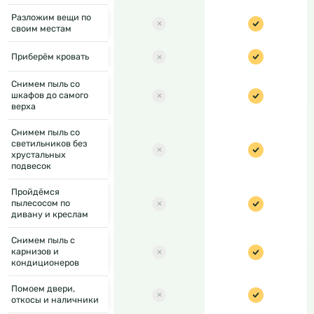
Разложим вещи по
своим местам
Приберём кровать
Снимем пыль со
шкафов до самого
верха
Снимем пыль со
светильников без
хрустальных
подвесок
Пройдёмся
пылесосом по
дивану и креслам
Снимем пыль с
карнизов и
кондиционеров
Помоем двери,
откосы и наличники