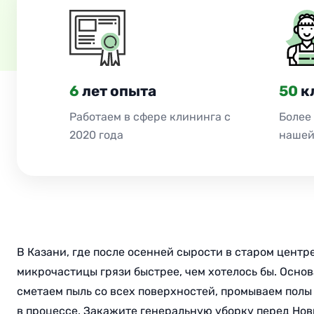
6
лет опыта
50
к
Работаем в сфере клининга с
Более
2020 года
нашей
В Казани, где после осенней сырости в старом центре
микрочастицы грязи быстрее, чем хотелось бы. Осно
сметаем пыль со всех поверхностей, промываем полы 
в процессе. Закажите генеральную уборку перед Нов