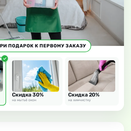
РИ ПОДАРОК К ПЕРВОМУ ЗАКАЗУ
Скидка 30%
Скидка 20%
на мытьё окон
на химчистку