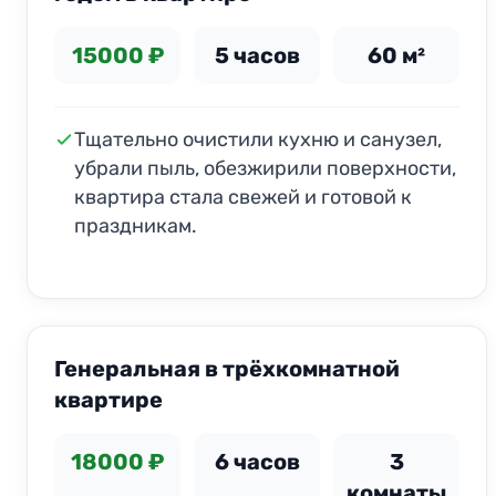
15000 ₽
5 часов
60 м²
Тщательно очистили кухню и санузел,
убрали пыль, обезжирили поверхности,
квартира стала свежей и готовой к
праздникам.
ДО
ПОСЛЕ
Генеральная в трёхкомнатной
квартире
18000 ₽
6 часов
3
комнаты