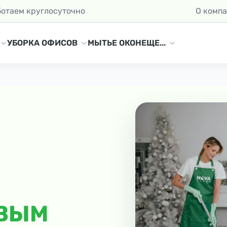
ботаем круглосуточно
О комп
УБОРКА ОФИСОВ
МЫТЬЕ ОКОН
ЕЩЕ...
ОВЫМ