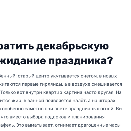
ратить декабрьскую
ожидание праздника?
бенный: старый центр укутывается снегом, в новых
игаются первые гирлянды, а в воздухе смешивается
 Только вот внутри квартир картина часто другая. На
ится жир, в ванной появляется налёт, а на шторах
ю особенно заметно при свете праздничных огней. Вы
, что вместо выбора подарков и планирования
 кафель. Это выматывает, отнимает драгоценные часы