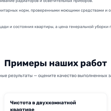
ыливание радиаторов и осветительных приборов.
нитарных норм, проверенными моющими средствами и об
ади и состояния квартиры, а цена генеральной уборки п
Примеры наших работ
ные результаты — оцените качество выполненных з
ДО
ПОСЛЕ
Чистота в двухкомнатной
квартире