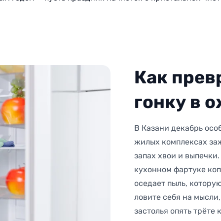
Как прев
гонку в 
В Казани декабрь осо
жилых комплексах заж
запах хвои и выпечки.
кухонном фартуке коп
оседает пыль, котору
ловите себя на мысли
застолья опять трёте