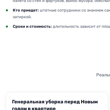
налёта со стен и фартуков, вынос мусора, обесп
Кто приедет:
штатные сотрудники со знанием са
затиркой.
Сроки и стоимость:
длительность зависит от площ
Реаль
ДО
ПОСЛЕ
Генеральная уборка перед Новым
годом в квартире