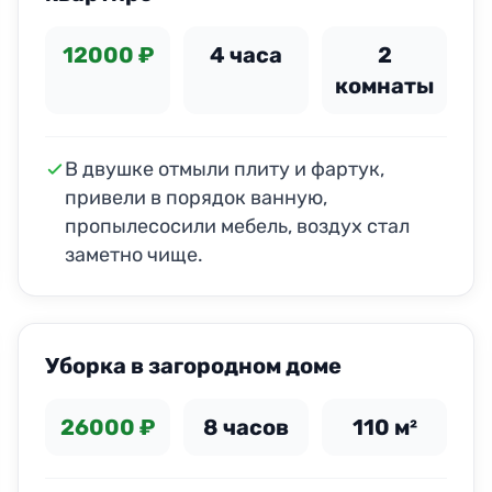
12000 ₽
4 часа
2
комнаты
В двушке отмыли плиту и фартук,
привели в порядок ванную,
пропылесосили мебель, воздух стал
заметно чище.
ДО
ПОСЛЕ
Уборка в загородном доме
26000 ₽
8 часов
110 м²