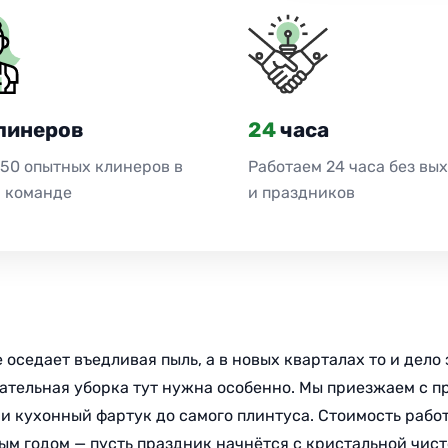
линеров
24
часа
 50 опытных клинеров в
Работаем 24 часа без вы
 команде
и праздников
 оседает въедливая пыль, а в новых кварталах то и дело
вательная уборка тут нужна особенно. Мы приезжаем с 
и кухонный фартук до самого плинтуса. Стоимость работ
ым годом — пусть праздник начнётся с кристальной чист