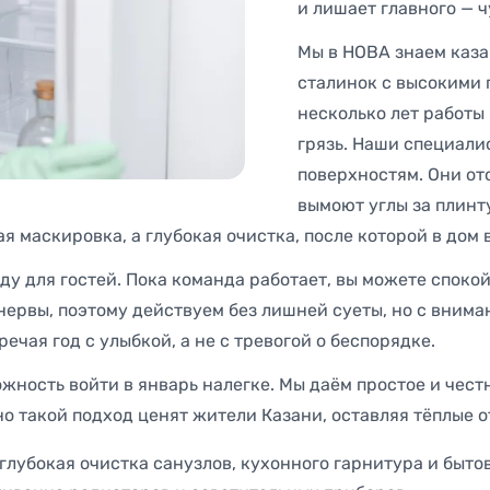
и лишает главного — ч
Мы в НОВА знаем каза
сталинок с высокими 
несколько лет работы
грязь. Наши специали
поверхностям. Они от
вымоют углы за плинт
я маскировка, а глубокая очистка, после которой в дом 
уду для гостей. Пока команда работает, вы можете спок
нервы, поэтому действуем без лишней суеты, но с внима
речая год с улыбкой, а не с тревогой о беспорядке.
жность войти в январь налегке. Мы даём простое и честн
о такой подход ценят жители Казани, оставляя тёплые о
 глубокая очистка санузлов, кухонного гарнитура и быт