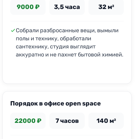
9000 ₽
3,5 часа
32 м²
Собрали разбросанные вещи, вымыли
полы и технику, обработали
сантехнику, студия выглядит
аккуратно и не пахнет бытовой химией.
ДО
ПОСЛЕ
Порядок в офисе open space
22000 ₽
7 часов
140 м²