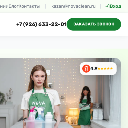
ании
Блог
Контакты
kazan@novaclean.ru
Вход
+7 (926) 633-22-01
ЗАКАЗАТЬ ЗВОНОК
4.9
★★★★★