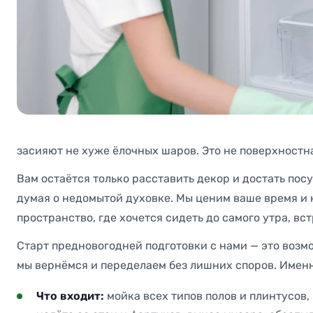
засияют не хуже ёлочных шаров. Это не поверхностна
Вам остаётся только расставить декор и достать пос
думая о недомытой духовке. Мы ценим ваше время и 
пространство, где хочется сидеть до самого утра, вст
Старт предновогодней подготовки с нами — это возмо
мы вернёмся и переделаем без лишних споров. Именн
Что входит:
мойка всех типов полов и плинтусов,