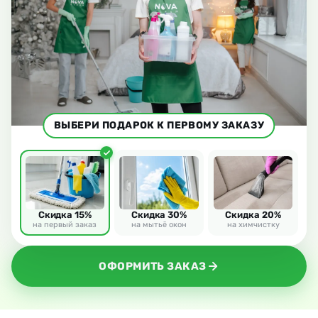
ВЫБЕРИ ПОДАРОК К ПЕРВОМУ ЗАКАЗУ
Скидка 15%
Скидка 30%
Скидка 20%
на первый заказ
на мытьё окон
на химчистку
ОФОРМИТЬ ЗАКАЗ