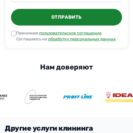
ОТПРАВИТЬ
Принимаю
пользовательское соглашение
.
Соглашаюсь на
обработку персональных данных
Нам доверяют
Другие услуги клининга