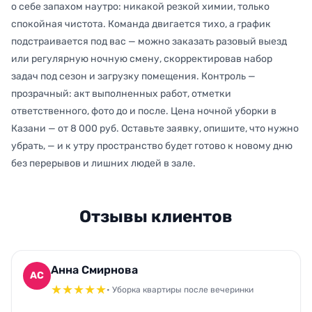
о себе запахом наутро: никакой резкой химии, только
спокойная чистота. Команда двигается тихо, а график
подстраивается под вас — можно заказать разовый выезд
или регулярную ночную смену, скорректировав набор
задач под сезон и загрузку помещения. Контроль —
прозрачный: акт выполненных работ, отметки
ответственного, фото до и после. Цена ночной уборки в
Казани — от 8 000 руб. Оставьте заявку, опишите, что нужно
убрать, — и к утру пространство будет готово к новому дню
без перерывов и лишних людей в зале.
Отзывы клиентов
Анна Смирнова
АС
★
★
★
★
★
• Уборка квартиры после вечеринки