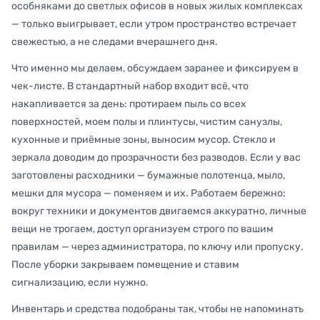
особняками до светлых офисов в новых жилых комплексах
— только выигрывает, если утром пространство встречает
свежестью, а не следами вчерашнего дня.
Что именно мы делаем, обсуждаем заранее и фиксируем в
чек-листе. В стандартный набор входит всё, что
накапливается за день: протираем пыль со всех
поверхностей, моем полы и плинтусы, чистим санузлы,
кухонные и приёмные зоны, выносим мусор. Стекло и
зеркала доводим до прозрачности без разводов. Если у вас
заготовлены расходники — бумажные полотенца, мыло,
мешки для мусора — поменяем и их. Работаем бережно:
вокруг техники и документов двигаемся аккуратно, личные
вещи не трогаем, доступ организуем строго по вашим
правилам — через администратора, по ключу или пропуску.
После уборки закрываем помещение и ставим
сигнализацию, если нужно.
Инвентарь и средства подобраны так, чтобы не напоминать