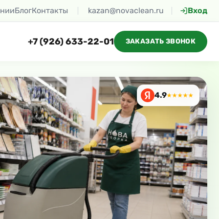
ании
Блог
Контакты
kazan@novaclean.ru
Вход
+7 (926) 633-22-01
ЗАКАЗАТЬ ЗВОНОК
4.9
★★★★★