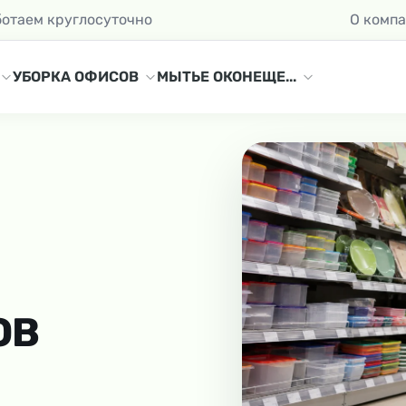
ботаем круглосуточно
О комп
УБОРКА ОФИСОВ
МЫТЬЕ ОКОН
ЕЩЕ...
ОВ