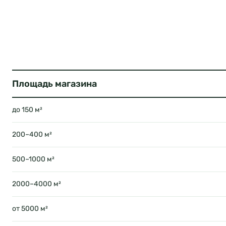
Площадь магазина
до 150 м²
200–400 м²
500–1000 м²
2000–4000 м²
от 5000 м²