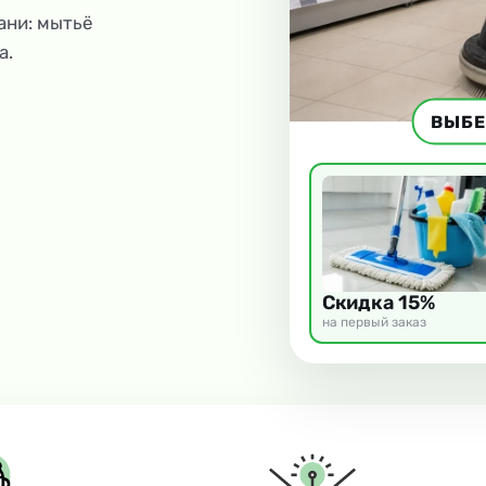
ани: мытьё
а.
ВЫБЕ
Скидка 15%
на первый заказ