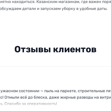
риятно находиться. Казанским магазинам, где важен пор
 обсуждаем детали и запускаем уборку в удобные даты.
Отзывы клиентов
ужасном состоянии — пыль на паркете, строительные пя
ас! Отмыли всё до блеска, даже жирные разводы на витр
ь. Спасибо за оперативность!