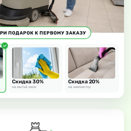
РИ ПОДАРОК К ПЕРВОМУ ЗАКАЗУ
Скидка 30%
Скидка 20%
на мытьё окон
на химчистку