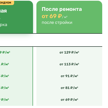
ЕНДУЕМ
После ремонта
ная
от 69 ₽
/ м²
²
после стройки
орка
9 ₽/м²
от 129 ₽/м²
1 ₽/м²
от 113 ₽/м²
5 ₽/м²
от 91 ₽/м²
5 ₽/м²
от 81 ₽/м²
9 ₽/м²
от 69 ₽/м²