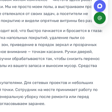
и. Мы не просто моем полы, а выстраиваем процесс
е отвлекался от своих задач, а посетители не
 покрытию и видели опрятные витрины без разводов.
дит всё, что быстро пачкается и бросается в глаза:
тка напольных покрытий, удаление пыли со
 зон, приведение в порядок зеркал и прозрачных
ное внимание — точкам касания. Ручки дверей,
ручни обрабатываются так, чтобы снизить перенос
алы из вашего запаса и выносим мусор. Средства
окупателями. Для сетевых проектов и небольших
 точки. Сотрудник на месте принимает работу по
генеральную уборку после ремонта или перед
согласовываем заранее.