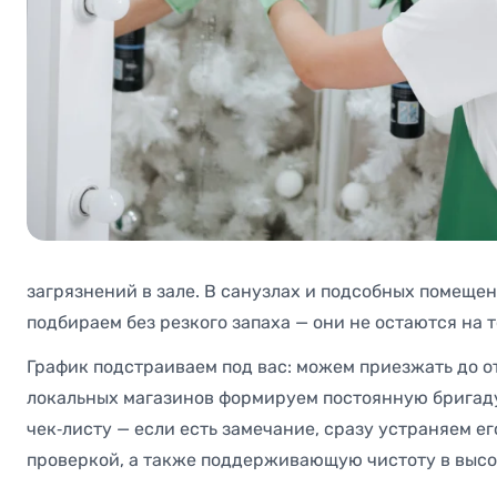
загрязнений в зале. В санузлах и подсобных помеще
подбираем без резкого запаха — они не остаются на 
График подстраиваем под вас: можем приезжать до от
локальных магазинов формируем постоянную бригаду,
чек‑листу — если есть замечание, сразу устраняем 
проверкой, а также поддерживающую чистоту в высок