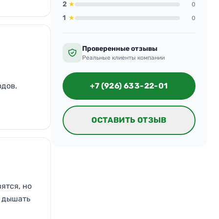
2
★
0
1
★
0
Проверенные отзывы
Реальные клиенты компании
одов.
+7 (926) 633-22-01
ОСТАВИТЬ ОТЗЫВ
ятся, но
, дышать