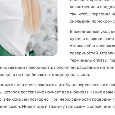
впечатление и продаж
так, чтобы персонал н
скользили по мокрому
В ежедневный уход вхо
сухая и влажная очис
стеллажей и кассовых
поверхностей. Отдель
терминалы оплаты, по
ниях мы моем поверхности, пополняем расходные матери
товаре и не перебивают атмосферу магазина.
крытия или после закрытия, чтобы не пересекаться с п
 которая постепенно изучает все нюансы именно вашей
его и фиксируем повторно. При необходимости проводим 
ий сезон. Инвентарь и технику привозим с собой, дни 