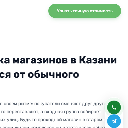
Узнать точную стоимость
ка магазинов в Казани
ся от обычного
в своём ритме: покупатели сменяют друг друга, на
-то переставляют, а входная группа собирает
их улиц. Будь то проходной магазин в старом центре
 новом жилом комплексе — чистота здесь работает на