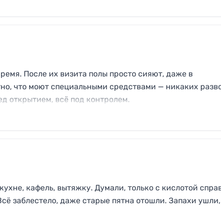
ремя. После их визита полы просто сияют, даже в
тно, что моют специальными средствами — никаких разв
ед открытием, всё под контролем.
ухне, кафель, вытяжку. Думали, только с кислотой справ
сё заблестело, даже старые пятна отошли. Запахи ушли