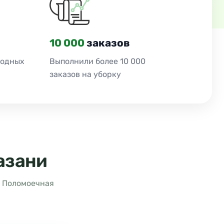
10 000
заказов
ходных
Выполнили более 10 000
заказов на уборку
азани
. Поломоечная