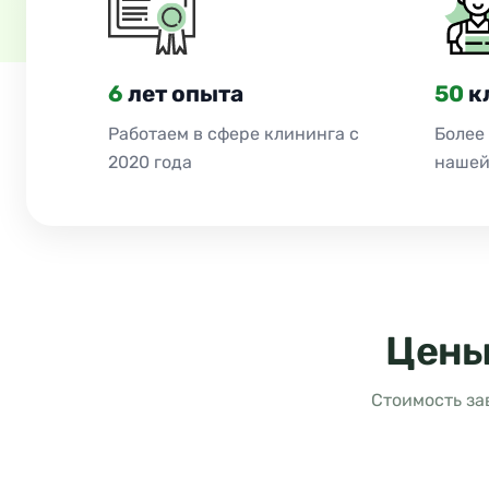
6
лет опыта
50
к
Работаем в сфере клининга с
Более
2020 года
нашей
Цены
Стоимость за