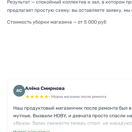
Результат — спокойный коллектив и зал, в котором п
предлагает простую схему: вы оставляете заявку, мы
Стоимость уборки магазина — от 5 000 руб
Алёна Смирнова
АС
★
★
★
★
★
• Уборка магазина после ремонта
Наш продуктовый магазинчик после ремонта был в 
мутные. Вызвали НОВУ, и девчата просто спасли н
убрали. Запах свежести теперь стоит, не нарадуюс