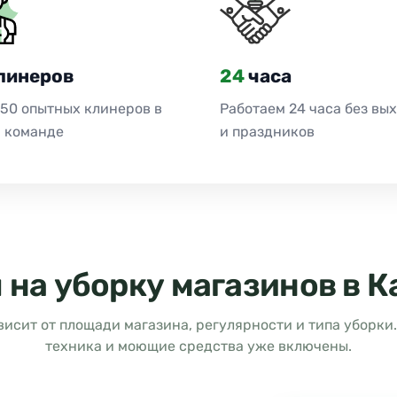
линеров
24
часа
 50 опытных клинеров в
Работаем 24 часа без вы
 команде
и праздников
 на уборку магазинов в К
висит от площади магазина, регулярности и типа уборки
техника и моющие средства уже включены.