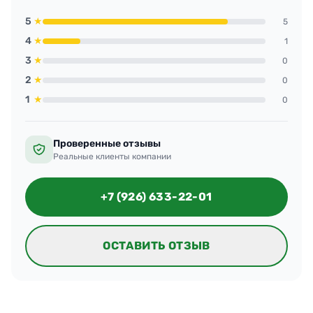
5
★
5
4
★
1
3
★
0
2
★
0
1
★
0
Проверенные отзывы
Реальные клиенты компании
+7 (926) 633-22-01
ОСТАВИТЬ ОТЗЫВ