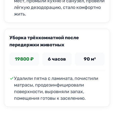
мест, промыли кухню и санузел, провели
лёгкую дезодорацию, стало комфортно
жить.
ДО
ПОСЛЕ
Уборка трёхкомнатной после
передержки животных
19800 ₽
6 часов
90 м²
Удалили пятна с ламината, почистили
матрасы, продезинфицировали
поверхности, выровняли запах,
помещения готовы к заселению.