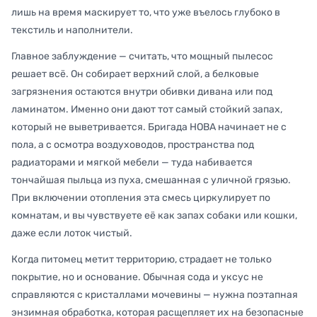
лишь на время маскирует то, что уже въелось глубоко в
текстиль и наполнители.
Главное заблуждение — считать, что мощный пылесос
решает всё. Он собирает верхний слой, а белковые
загрязнения остаются внутри обивки дивана или под
ламинатом. Именно они дают тот самый стойкий запах,
который не выветривается. Бригада НОВА начинает не с
пола, а с осмотра воздуховодов, пространства под
радиаторами и мягкой мебели — туда набивается
тончайшая пыльца из пуха, смешанная с уличной грязью.
При включении отопления эта смесь циркулирует по
комнатам, и вы чувствуете её как запах собаки или кошки,
даже если лоток чистый.
Когда питомец метит территорию, страдает не только
покрытие, но и основание. Обычная сода и уксус не
справляются с кристаллами мочевины — нужна поэтапная
энзимная обработка, которая расщепляет их на безопасные