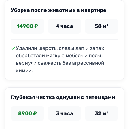
Уборка после животных в квартире
14900 ₽
4 часа
58 м²
Удалили шерсть, следы лап и запах,
обработали мягкую мебель и полы,
вернули свежесть без агрессивной
химии.
ДО
ПОСЛЕ
Глубокая чистка однушки с питомцами
8900 ₽
3 часа
32 м²