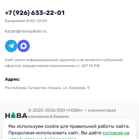
+7 (926) 633-22-01
Ежедневно 8:00–22:00
kazan@novaclean.ru
Сайт носит информационный характер и не является публичной
офертой, определяемой положениями ст. 437 ГК РФ.
Адрес:
Республика Татарстан, Казань, ул. Блюхера, 9
© 2020–2026 ООО «НОВА» — клининговая
компания в Казани
Политика конфиденциальности
Мы используем cookie для правильной работы сайта.
ОГРН: 1207700300851
Продолжая использовать сайт, Вы даёте
согласие на
ИНН: 7716949113