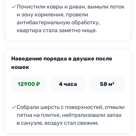
Почистили ковры и диван, вымыли лоток
и зону кормления, провели
антибактериальную обработку,
квартира стала заметно чище.
ДО
ПОСЛЕ
Наведение порядка в двушке после
кошек
12900 ₽
4 часа
58 м²
Собрали шерсть с поверхностей, отмыли
пятна на плитке, нейтрализовали запах
в санузле, воздух стал свежим.