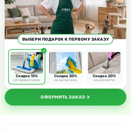
ВЫБЕРИ ПОДАРОК К ПЕРВОМУ ЗАКАЗУ
Скидка 15%
Скидка 30%
Скидка 20%
на первый заказ
на мытьё окон
на химчистку
ОФОРМИТЬ ЗАКАЗ