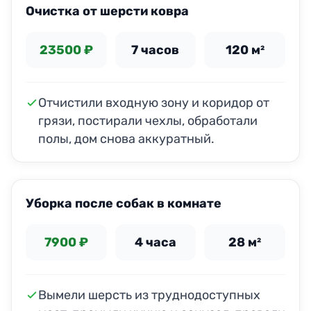
Очистка от шерсти ковра
23500 ₽
7 часов
120 м²
Отчистили входную зону и коридор от
грязи, постирали чехлы, обработали
полы, дом снова аккуратный.
ДО
ПОСЛЕ
Уборка после собак в комнате
7900 ₽
4 часа
28 м²
Вымели шерсть из труднодоступных