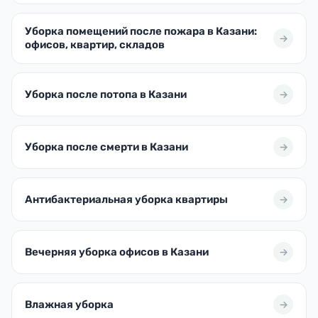
Уборка помещений после пожара в Казани:
офисов, квартир, складов
Уборка после потопа в Казани
Уборка после смерти в Казани
Антибактериальная уборка квартиры
Вечерняя уборка офисов в Казани
Влажная уборка