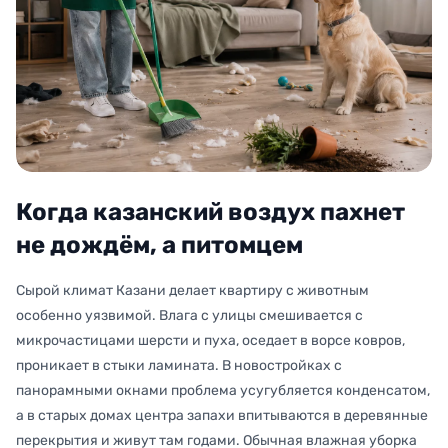
Когда казанский воздух пахнет
не дождём, а питомцем
Сырой климат Казани делает квартиру с животным
особенно уязвимой. Влага с улицы смешивается с
микрочастицами шерсти и пуха, оседает в ворсе ковров,
проникает в стыки ламината. В новостройках с
панорамными окнами проблема усугубляется конденсатом,
а в старых домах центра запахи впитываются в деревянные
перекрытия и живут там годами. Обычная влажная уборка