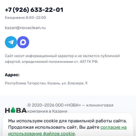
+7 (926) 633-22-01
Ежедневно 8:00–22:00
kazan@novaclean.ru
Сайт носит информационный характер и не является публичной
офертой, определяемой положениями ст. 437 ГК РФ.
Адрес:
Республика Татарстан, Казань, ул. Блюхера, 9
© 2020–2026 ООО «НОВА» — клининговая
компания в Казани
Политика конфиденциальности
Мы используем cookie для правильной работы сайта.
ОГРН: 1207700300851
Продолжая использовать сайт, Вы даёте
согласие на
ИНН: 7716949113
использование файлов cookie
.