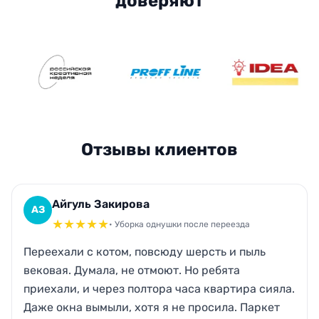
доверяют
Отзывы клиентов
Айгуль Закирова
АЗ
★
★
★
★
★
• Уборка однушки после переезда
Переехали с котом, повсюду шерсть и пыль
вековая. Думала, не отмоют. Но ребята
приехали, и через полтора часа квартира сияла.
Даже окна вымыли, хотя я не просила. Паркет