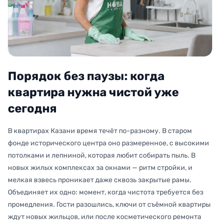
Порядок без паузы: когда
квартира нужна чистой уже
сегодня
В квартирах Казани время течёт по-разному. В старом
фонде исторического центра оно размеренное, с высокими
потолками и лепниной, которая любит собирать пыль. В
новых жилых комплексах за окнами — ритм стройки, и
мелкая взвесь проникает даже сквозь закрытые рамы.
Объединяет их одно: момент, когда чистота требуется без
промедления. Гости разошлись, ключи от съёмной квартиры
ждут новых жильцов, или после косметического ремонта