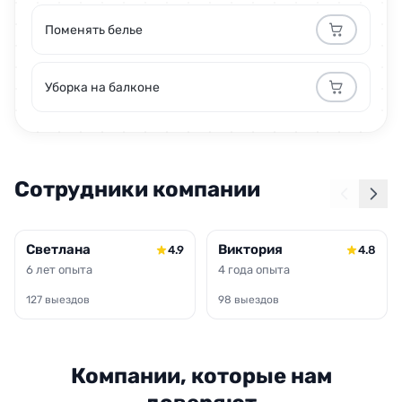
Поменять белье
Уборка на балконе
Сотрудники компании
Светлана
Виктория
4.9
4.8
6 лет опыта
4 года опыта
127 выездов
98 выездов
Компании, которые нам