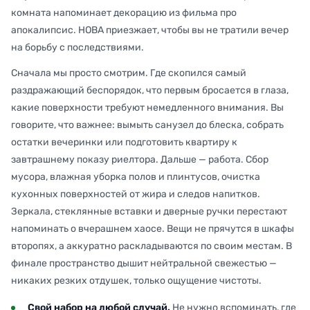
комната напоминает декорацию из фильма про
апокалипсис. НОВА приезжает, чтобы вы не тратили вечер
на борьбу с последствиями.
Сначала мы просто смотрим. Где скопился самый
раздражающий беспорядок, что первым бросается в глаза,
какие поверхности требуют немедленного внимания. Вы
говорите, что важнее: вымыть санузел до блеска, собрать
остатки вечеринки или подготовить квартиру к
завтрашнему показу риелтора. Дальше — работа. Сбор
мусора, влажная уборка полов и плинтусов, очистка
кухонных поверхностей от жира и следов напитков.
Зеркала, стеклянные вставки и дверные ручки перестают
напоминать о вчерашнем хаосе. Вещи не прячутся в шкафы
второпях, а аккуратно раскладываются по своим местам. В
финале пространство дышит нейтральной свежестью —
никаких резких отдушек, только ощущение чистоты.
Свой набор на любой случай.
Не нужно вспоминать, где