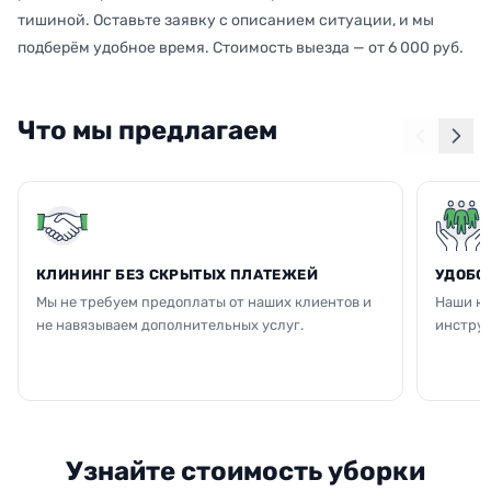
тишиной. Оставьте заявку с описанием ситуации, и мы
подберём удобное время. Стоимость выезда — от 6 000 руб.
Что мы предлагаем
КЛИНИНГ БЕЗ СКРЫТЫХ ПЛАТЕЖЕЙ
УДОБС
Мы не требуем предоплаты от наших клиентов и
Наши кл
не навязываем дополнительных услуг.
инструм
Узнайте стоимость уборки