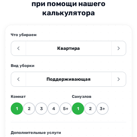
при помощи нашего
калькулятора
Что убираем
Квартира
Вид уборки
Поддерживающая
Комнат
Санузлов
1
2
3
4
5+
1
2
3+
Дополнительные услуги