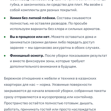
губка, и закончилось ли средство для плит. Мы везём с
собой комплекты для разных покрытий.
Химия без липкой плёнки.
Составы смываются
полностью, не оставляя разводов. По просьбе
используем варианты без хлора и сильных ароматов.
Вы в процессе или нет.
Можете оставаться дома и
заниматься своими делами либо передать доступ
заранее — мы одинаково аккуратны в обоих случаях.
Финишный осмотр.
После уборки показываем результат
и вместе фиксируем зоны, которые требуют
дополнительного внимания в будущем.
Бережное отношение к мебели и технике в казанских
квартирах для нас — норма. Уязвимые поверхности
закрываются до начала влажной уборки, собранные пакеты
сразу отправляются в мусоропровод или контейнер.
Пространство остаётся полностью готовым: дышать,
работать, принимать гостей или просто наслаждаться