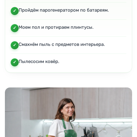
Пройдём парогенератором по батареям.
Моем пол и протираем плинтусы.
Смахнём пыль с предметов интерьера.
Пылесосим ковёр.