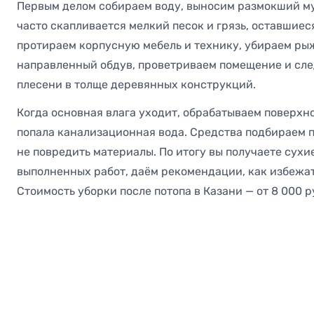
Первым делом собираем воду, выносим размокший мус
часто скапливается мелкий песок и грязь, оставшие
протираем корпусную мебель и технику, убираем рыж
направленный обдув, проветриваем помещение и след
плесени в толще деревянных конструкций.
Когда основная влага уходит, обрабатываем поверхн
попала канализационная вода. Средства подбираем п
не повредить материалы. По итогу вы получаете сухи
выполненных работ, даём рекомендации, как избежат
Стоимость уборки после потопа в Казани — от 8 000 р