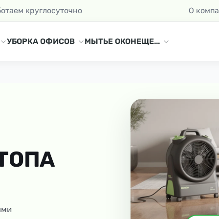
ботаем круглосуточно
О комп
УБОРКА ОФИСОВ
МЫТЬЕ ОКОН
ЕЩЕ...
ТОПА
ыми