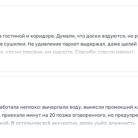
в гостиной и коридоре. Думали, что доски вздуются, но р
е сушилки. На удивление паркет выдержал, даже щелей
ак, что ни плесени, ни сырости. Спасибо, спасли ремонт.
работала неплохо: вычерпали воду, вынесли промокший х
 приехали минут на 20 позже оговоренного, но предупре
ой. В остальном всё аккуратно, запах ушёл, влажность