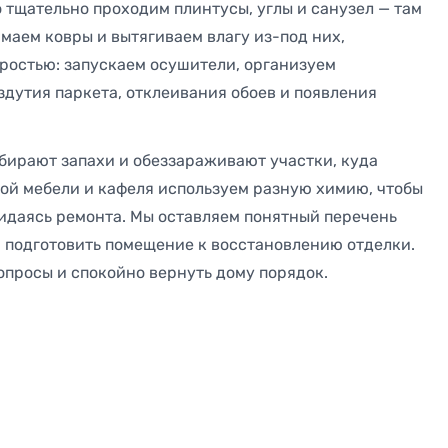
 тщательно проходим плинтусы, углы и санузел — там
маем ковры и вытягиваем влагу из-под них,
ыростью: запускаем осушители, организуем
дутия паркета, отклеивания обоев и появления
убирают запахи и обеззараживают участки, куда
кой мебели и кафеля используем разную химию, чтобы
жидаясь ремонта. Мы оставляем понятный перечень
м подготовить помещение к восстановлению отделки.
вопросы и спокойно вернуть дому порядок.