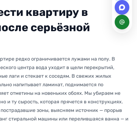
ести квартиру в
после серьёзной
артире редко ограничивается лужами на полу. В
еского центра вода уходит в щели перекрытий,
ые лаги и стекает к соседям. В свежих жилых
льно напитывает ламинат, поднимается по
ляет отметины на новеньких обоях. Мы убираем не
но и ту сырость, которая прячется в конструкциях.
 пострадавшие зоны, выясняем источник — прорыв
анг стиральной машины или перелившаяся ванна — и