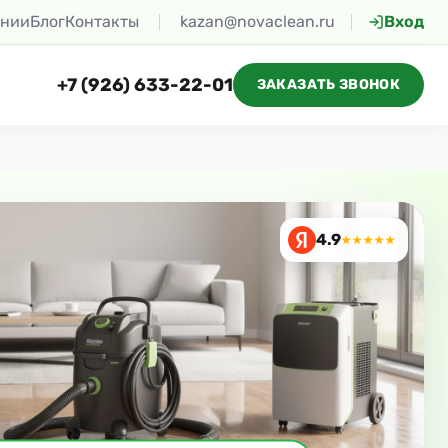
ании
Блог
Контакты
kazan@novaclean.ru
Вход
+7 (926) 633-22-01
ЗАКАЗАТЬ ЗВОНОК
4.9
★★★★★