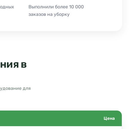
ходных
Выполнили более 10 000
заказов на уборку
ния в
рудование для
Цена