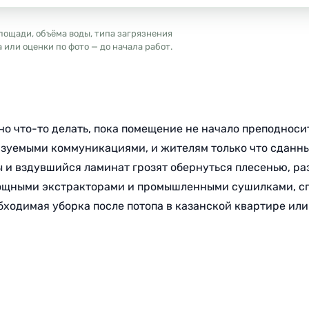
лощади, объёма воды, типа загрязнения
или оценки по фото — до начала работ.
но что-то делать, пока помещение не начало преподноси
азуемыми коммуникациями, и жителям только что сданны
ы и вздувшийся ламинат грозят обернуться плесенью, раз
ощными экстракторами и промышленными сушилками, спо
ходимая уборка после потопа в казанской квартире или 