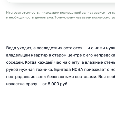
Итоговая стоимость ликвидации последствий залива зависит от п
и необходимости демонтажа. Точную цену называем после осмотра 
Вода уходит, а последствия остаются — и с ними нуж
владельцам квартир в старом центре с его непредск
соседей. Когда каждый час на счету, а влажные стен
рукой нужная техника. Бригада НОВА приезжает с м
пострадавшие зоны безопасными составами. Вся необ
известна сразу — от 8 000 руб.