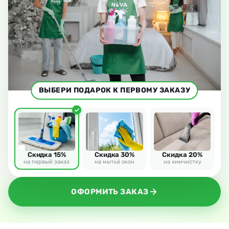
ВЫБЕРИ ПОДАРОК К ПЕРВОМУ ЗАКАЗУ
Скидка 15%
Скидка 30%
Скидка 20%
на первый заказ
на мытьё окон
на химчистку
ОФОРМИТЬ ЗАКАЗ