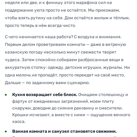
неделя или две, и к финишу этого марафона сил на
поддержание уюта просто не остаётся. Мы приезжаем,
чтобы взять рутину на себя. Дом остаётся жилым и тёплым,
просто теперь в нём всегда чисто.
С чего начинается наша работа? С воздуха и внимания.
Первым делом проветриваем комнаты — даже в ветреную
казанскую погоду несколько минут свежести творят
чудеса. Затем спокойно собираем разбросанные вещи в
аккуратную стопку: одежду, детские игрушки, журналы. Ни
одна мелочь не пропадёт, просто переедет на своё место.
Дальше — по заданному вами сценарию.
Кухня возвращает себе блеск.
Очищаем столешницу и
фартук от ежедневных загрязнений, моем плиту
снаружи, доводим до сияния раковину и смесители.
Крошки исчезают, а вместе с ними — ощущение вечного
хаоса.
Ванная комната и санузел становятся свежими.