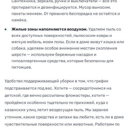
Сантехника, зеркала, ручки и выключатели — всё это
протирается и дезинфицируется. Мусор выносим,
пакеты меняем. От прежнего беспорядка не остаётся и
намёка.
Жилые зоны наполняются воздухом.
Удаляем пыль со
всех доступных поверхностей, пылесосим ковры и
мягкую мебель, моем полы. Если в доме живут кошка или
собака, уделяем особое внимание местам скопления
шерсти — используем бережные насадки и
гипоаллергенные средства, которые безопасны для
питомцев.
Удобство поддерживающей уборки в том, что график
подстраивается под вас. Хотите — сосредоточимся на
детской, где вечно рассыпаны фломастеры, хотите —
пройдёмся особенно тщательно по прихожей, куда с
казанских улиц летит вездесущая пыль. Мы заранее
уточним, какие средства и запахи вы любите, есть ли в доме
чувствительные поверхности или животные. Работаем по