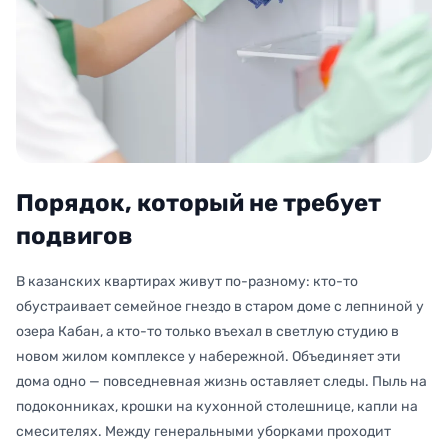
Порядок, который не требует
подвигов
В казанских квартирах живут по-разному: кто-то
обустраивает семейное гнездо в старом доме с лепниной у
озера Кабан, а кто-то только въехал в светлую студию в
новом жилом комплексе у набережной. Объединяет эти
дома одно — повседневная жизнь оставляет следы. Пыль на
подоконниках, крошки на кухонной столешнице, капли на
смесителях. Между генеральными уборками проходит