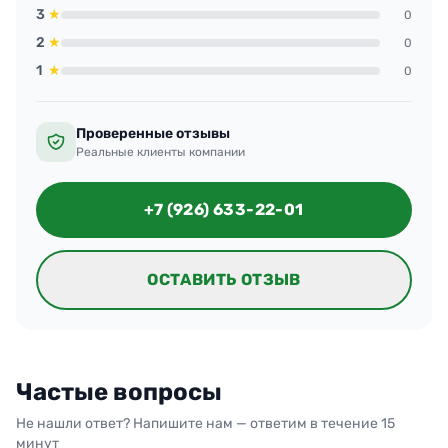
3
★
0
2
★
0
1
★
0
Проверенные отзывы
Реальные клиенты компании
+7 (926) 633-22-01
ОСТАВИТЬ ОТЗЫВ
Частые вопросы
Не нашли ответ? Напишите нам — ответим в течение 15
минут