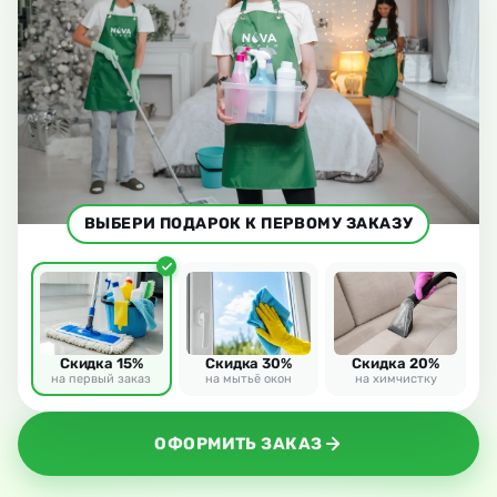
ВЫБЕРИ ПОДАРОК К ПЕРВОМУ ЗАКАЗУ
Скидка 15%
Скидка 30%
Скидка 20%
на первый заказ
на мытьё окон
на химчистку
ОФОРМИТЬ ЗАКАЗ