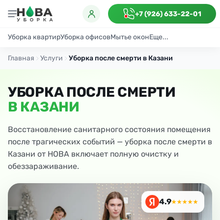
+7 (926) 633-22-01
Уборка квартир
Уборка офисов
Мытье окон
Еще...
Генеральная
Поддерживающая
После ремонта
Антибактериаль
Главная
Услуги
Уборка после смерти в Казани
УБОРКА ПОСЛЕ СМЕРТИ
В КАЗАНИ
Восстановление санитарного состояния помещения
после трагических событий — уборка после смерти в
Казани от НОВА включает полную очистку и
обеззараживание.
4.9
★★★★★