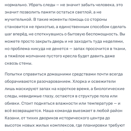
нормально. Убрать следы — не значит забыть человека, это
значит позволить памяти остаться светлой, а не
мучительной. В такие моменты помощь со стороны
становится не прихотью, а единственным способом сделать
шаг вперёд, не споткнувшись о бытовую беспомощность. Вы
можете просто закрыть дверь и не заходить туда неделями,
но проблема никуда не денется — запах просочится в ткани,
а тяжёлое молчание пустого кресла будет давить даже
сквозь стены.
Попытки справиться домашними средствами почти всегда
оборачиваются разочарованием. Хлорка и освежители
лишь маскируют запах на короткое время, а биологические
следы, невидимые глазу, остаются в структуре пола или
обивки. Стоит подняться влажности или температуре — и
всё возвращается. Наша команда выезжает в любой район
Казани, от тихих двориков исторического центра до
высоток новых жилых комплексов, где планировки требуют