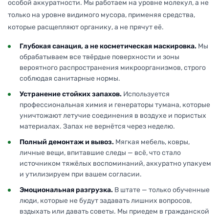
особой аккуратности. Мы работаем на уровне молекул, а не
только на уровне видимого мусора, применяя средства,
которые расщепляют органику, а не прячут её.
Глубокая санация, а не косметическая маскировка.
Мы
обрабатываем все твёрдые поверхности и зоны
вероятного распространения микроорганизмов, строго
соблюдая санитарные нормы.
Устранение стойких запахов.
Используется
профессиональная химия и генераторы тумана, которые
уничтожают летучие соединения в воздухе и пористых
материалах. Запах не вернётся через неделю.
Полный демонтаж и вывоз.
Мягкая мебель, ковры,
личные вещи, впитавшие следы — всё, что стало
источником тяжёлых воспоминаний, аккуратно упакуем
и утилизируем при вашем согласии.
Эмоциональная разгрузка.
В штате — только обученные
люди, которые не будут задавать лишних вопросов,
вздыхать или давать советы. Мы приедем в гражданской