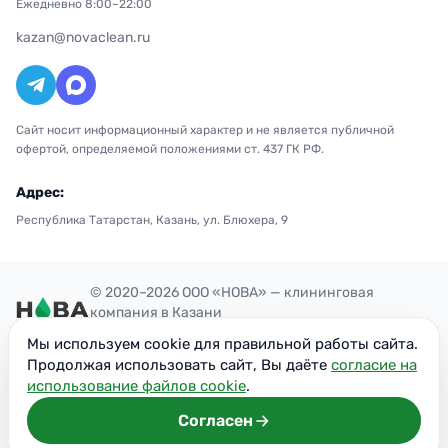
Ежедневно 8:00–22:00
kazan@novaclean.ru
Сайт носит информационный характер и не является публичной
офертой, определяемой положениями ст. 437 ГК РФ.
Адрес:
Республика Татарстан, Казань, ул. Блюхера, 9
© 2020–2026 ООО «НОВА» — клининговая
компания в Казани
Политика конфиденциальности
Мы используем cookie для правильной работы сайта.
ОГРН: 1207700300851
Продолжая использовать сайт, Вы даёте
согласие на
ИНН: 7716949113
использование файлов cookie
.
Согласен