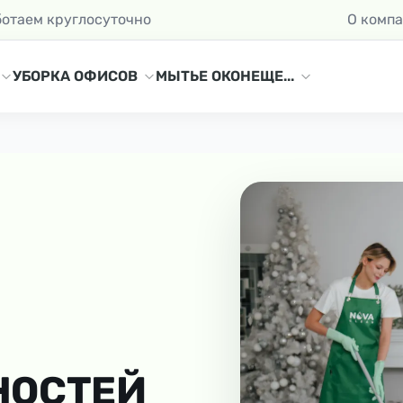
ботаем круглосуточно
О комп
УБОРКА ОФИСОВ
МЫТЬЕ ОКОН
ЕЩЕ...
НОСТЕЙ