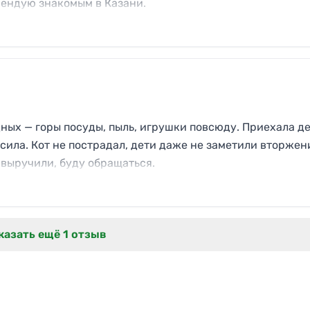
мендую знакомым в Казани.
ных — горы посуды, пыль, игрушки повсюду. Приехала д
сила. Кот не пострадал, дети даже не заметили вторжен
 выручили, буду обращаться.
казать ещё 1 отзыв