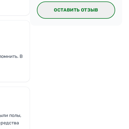
ОСТАВИТЬ ОТЗЫВ
помнить. В
ыли полы,
средства