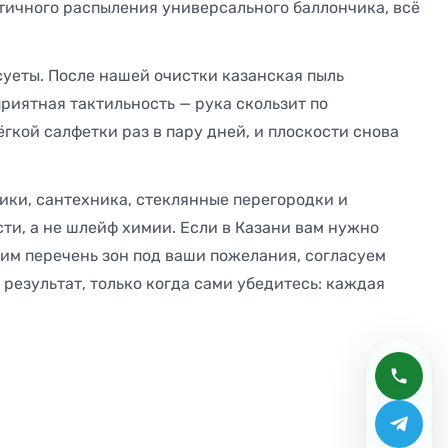
аотичного распыления универсального баллончика, всё
суеты. После нашей очистки казанская пыль
риятная тактильность — рука скользит по
гкой салфетки раз в пару дней, и плоскости снова
ники, сантехника, стеклянные перегородки и
ти, а не шлейф химии. Если в Казани вам нужно
вим перечень зон под ваши пожелания, согласуем
результат, только когда сами убедитесь: каждая