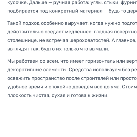
кусочке. Дальше — ручная работа: углы, стыки, фурн
подбирается под конкретный материал — будь то дере
Такой подход особенно выручает, когда нужно подгот
действительно оседает медленнее: гладкая поверхно
столешнице, не встречая шероховатостей. А главное,
выглядят так, будто их только что вымыли.
Мы работаем со всем, что имеет горизонталь или вер
декоративные элементы. Средства используем без ре
освежить пространство после строителей или просто
удобное время и спокойно доведём всё до ума. Стоим
плоскость чистая, сухая и готова к жизни.