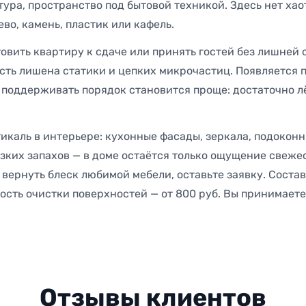
итура, пространство под бытовой техникой. Здесь нет х
во, камень, пластик или кафель.
овить квартиру к сдаче или принять гостей без лишней 
сть лишена статики и цепких микрочастиц. Появляется п
 поддерживать порядок становится проще: достаточно лё
тикаль в интерьере: кухонные фасады, зеркала, подокон
зких запахов — в доме остаётся только ощущение свежес
 вернуть блеск любимой мебели, оставьте заявку. Соста
ость очистки поверхностей — от 800 руб. Вы принимаете 
Отзывы клиентов