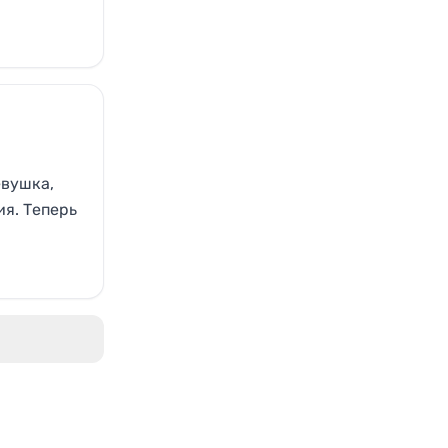
евушка,
ия. Теперь