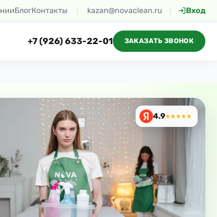
ании
Блог
Контакты
kazan@novaclean.ru
Вход
+7 (926) 633-22-01
ЗАКАЗАТЬ ЗВОНОК
4.9
★★★★★