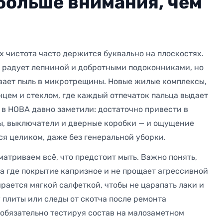
больше внимания, чем
х чистота часто держится буквально на плоскостях.
 радует лепниной и добротными подоконниками, но
вает пыль в микротрещины. Новые жилые комплексы,
нцем и стеклом, где каждый отпечаток пальца выдает
 в НОВА давно заметили: достаточно привести в
ы, выключатели и дверные коробки — и ощущение
я целиком, даже без генеральной уборки.
матриваем всё, что предстоит мыть. Важно понять,
 а где покрытие капризное и не прощает агрессивной
рается мягкой салфеткой, чтобы не царапать лаки и
 плиты или следы от скотча после ремонта
 обязательно тестируя состав на малозаметном