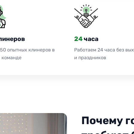
линеров
24
часа
 50 опытных клинеров в
Работаем 24 часа без вы
 команде
и праздников
Почему г