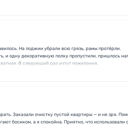
авилось. На лоджии убрали всю грязь, рамы протёрли.
ь, и одну декоративную полку пропустили, пришлось на
кватная. В следующий раз учтут пожелания.
рать. Заказали очистку пустой квартиры — и не зря. Пом
егают босиком, а я спокойна. Приятно, что использовали 