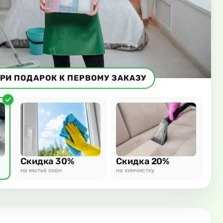
РИ ПОДАРОК К ПЕРВОМУ ЗАКАЗУ
Скидка 30%
Скидка 20%
на мытьё окон
на химчистку