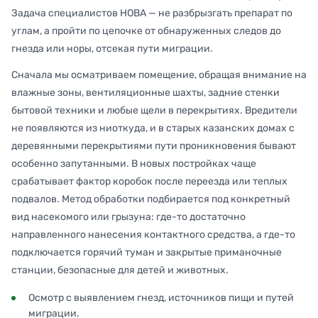
Задача специалистов НОВА — не разбрызгать препарат по
углам, а пройти по цепочке от обнаруженных следов до
гнезда или норы, отсекая пути миграции.
Сначала мы осматриваем помещение, обращая внимание на
влажные зоны, вентиляционные шахты, задние стенки
бытовой техники и любые щели в перекрытиях. Вредители
не появляются из ниоткуда, и в старых казанских домах с
деревянными перекрытиями пути проникновения бывают
особенно запутанными. В новых постройках чаще
срабатывает фактор коробок после переезда или теплых
подвалов. Метод обработки подбирается под конкретный
вид насекомого или грызуна: где-то достаточно
направленного нанесения контактного средства, а где-то
подключается горячий туман и закрытые приманочные
станции, безопасные для детей и животных.
Осмотр с выявлением гнезд, источников пищи и путей
миграции.