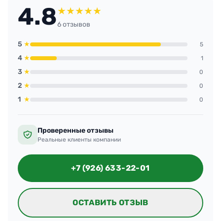
4.8
★
★
★
★
★
6 отзывов
5
★
5
4
★
1
3
★
0
2
★
0
1
★
0
Проверенные отзывы
Реальные клиенты компании
+7 (926) 633-22-01
ОСТАВИТЬ ОТЗЫВ