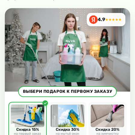
4.9
★★★★★
ВЫБЕРИ ПОДАРОК К ПЕРВОМУ ЗАКАЗУ
Скидка 15%
Скидка 30%
Скидка 20%
на первый заказ
на мытьё окон
на химчистку